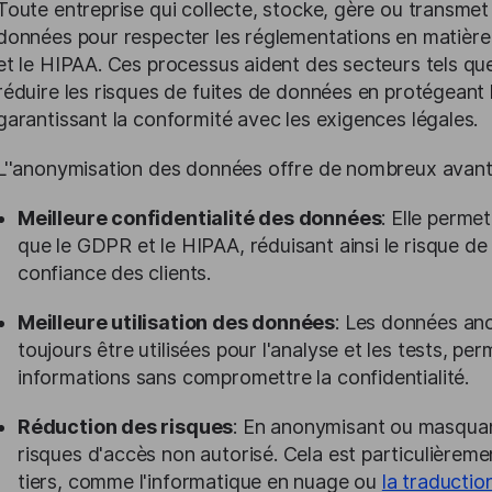
Toute entreprise qui collecte, stocke, gère ou transmet
données pour respecter les réglementations en matière
et le HIPAA. Ces processus aident des secteurs tels que
réduire les risques de fuites de données en protégeant 
garantissant la conformité avec les exigences légales.
L''anonymisation des données offre de nombreux avant
Meilleure confidentialité des données
: Elle perme
que le GDPR et le HIPAA, réduisant ainsi le risque de
confiance des clients.
Meilleure utilisation des données
: Les données a
toujours être utilisées pour l'analyse et les tests, pe
informations sans compromettre la confidentialité.
Réduction des risques
: En anonymisant ou masquant
risques d'accès non autorisé. Cela est particulièremen
tiers, comme l'informatique en nuage ou
la traducti