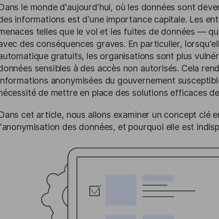
Dans le monde d'aujourd'hui, où les données sont devenu
des informations est d'une importance capitale. Les en
menaces telles que le vol et les fuites de données — qu'
avec des conséquences graves. En particulier, lorsqu'ell
automatique gratuits, les organisations sont plus vuln
données sensibles à des accès non autorisés. Cela rend
informations anonymisées du gouvernement susceptibles 
nécessité de mettre en place des solutions efficaces d
Dans cet article, nous allons examiner un concept clé 
l'anonymisation des données, et pourquoi elle est indisp