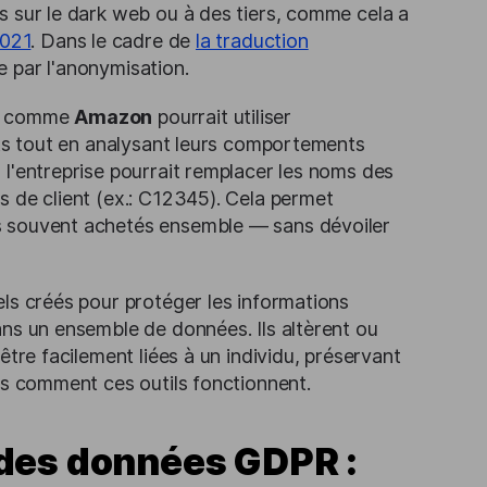
s sur le dark web ou à des tiers, comme cela a
2021
. Dans le cadre de
la traduction
e par l'anonymisation.
ue comme
Amazon
pourrait utiliser
nts tout en analysant leurs comportements
 l'entreprise pourrait remplacer les noms des
s de client (ex.: C12345). Cela permet
s souvent achetés ensemble — sans dévoiler
els créés pour protéger les informations
ans un ensemble de données. Ils altèrent ou
être facilement liées à un individu, préservant
ns comment ces outils fonctionnent.
 des données GDPR :