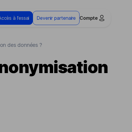
Accès à l'essai
Devenir partenaire
Compte
ion des données ?
anonymisation