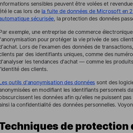
informations sensibles peuvent être volées et revendue
été le cas lors de
la fuite de données de Microsoft en 
automatique sécurisée
, la protection des données pass
Par exemple, une entreprise de commerce électroniq
l'anonymisation pour protéger la vie privée de ses clie
d'achat. Lors de l'examen des données de transactions,
clients par des identifiants uniques, comme des numéro
d'analyser les tendances d'achat — comme les produit
l'identité des clients.
Les outils d'anonymisation des données
sont des logici
anonymisées en modifiant les identifiants personnels d
obscurcissent les données afin qu'elles ne puissent pas 
ainsi la confidentialité des données personnelles. Voyo
Techniques de protection