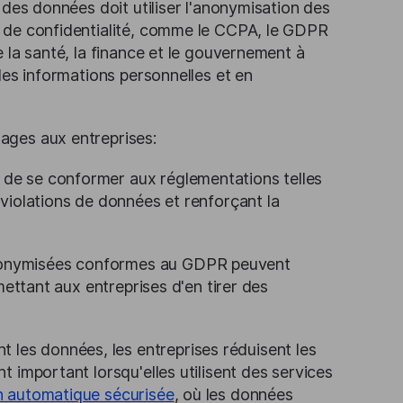
 des données doit utiliser l'anonymisation des
 de confidentialité, comme le CCPA, le GDPR
 la santé, la finance et le gouvernement à
les informations personnelles et en
ages aux entreprises:
t de se conformer aux réglementations telles
 violations de données et renforçant la
nonymisées conformes au GDPR peuvent
rmettant aux entreprises d'en tirer des
 les données, les entreprises réduisent les
t important lorsqu'elles utilisent des services
on automatique sécurisée
, où les données