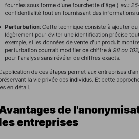
fournies sous forme d'une fourchette d'âge (
ex.: 25
confidentialité tout en fournissant des informations ut
Perturbation
: Cette technique consiste à ajouter du
légèrement pour éviter une identification précise to
exemple, si les données de vente d'un produit mont
perturbation pourrait modifier ce chiffre à
98 ou 102
pour l'analyse sans révéler de chiffres exacts.
L'application de ces étapes permet aux entreprises d'
préservant la vie privée des individus. Et cette appr
les en détail.
Avantages de l'anonymisa
les entreprises