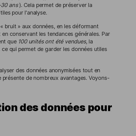
-30 ans
). Cela permet de préserver la
iles pour l'analyse.
 « bruit » aux données, en les déformant
ut en conservant les tendances générales. Par
rent que
100 unités ont été vendues
, la
, ce qui permet de garder les données utiles
analyser des données anonymisées tout en
oche présente de nombreux avantages. Voyons-
tion des données pour