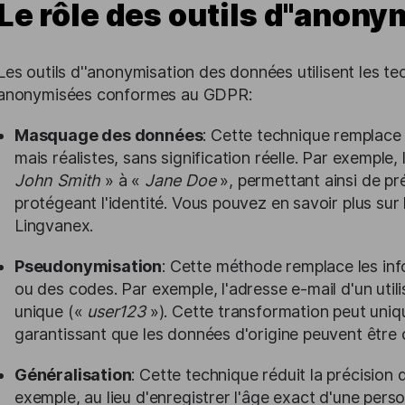
Le rôle des outils d''anony
Les outils d''anonymisation des données utilisent les t
anonymisées conformes au GDPR:
Masquage des données
: Cette technique remplace 
mais réalistes, sans signification réelle. Par exemple,
John Smith
» à «
Jane Doe
», permettant ainsi de pré
protégeant l'identité. Vous pouvez en savoir plus su
Lingvanex.
Pseudonymisation
: Cette méthode remplace les in
ou des codes. Par exemple, l'adresse e-mail d'un util
unique («
user123
»). Cette transformation peut uniq
garantissant que les données d'origine peuvent être c
Généralisation
: Cette technique réduit la précision
exemple, au lieu d'enregistrer l'âge exact d'une pers