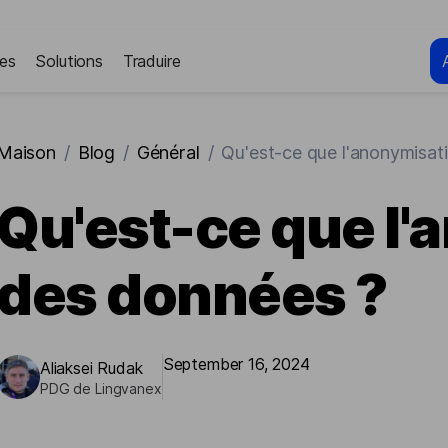
es
Solutions
Traduire
Maison
/
Blog
/
Général
/
Qu'est-ce que l'anonymisat
Qu'est-ce que l'
des données ?
September 16, 2024
Aliaksei Rudak
PDG de Lingvanex