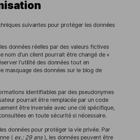
misation
echniques suivantes pour protéger les données
les données réelles par des valeurs fictives
 le nom d'un client pourrait être changé de «
server l'utilité des données tout en
r le masquage des données sur le blog de
formations identifiables par des pseudonymes
isateur pourrait être remplacée par un code
uement être inversée avec une clé spécifique,
onsultées en toute sécurité si nécessaire.
 des données pour protéger la vie privée. Par
onne (
ex.: 29 ans
), les données peuvent être