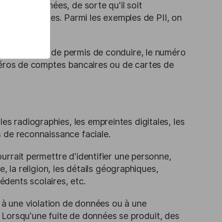
mble de données, de sorte qu'il soit
dus spécifiques. Parmi les exemples de PII, on
rt, le numéro de permis de conduire, le numéro
numéros de comptes bancaires ou de cartes de
s radiographies, les empreintes digitales, les
s de reconnaissance faciale.
urrait permettre d'identifier une personne,
, la religion, les détails géographiques,
cédents scolaires, etc.
e à une violation de données ou à une
e. Lorsqu'une fuite de données se produit, des