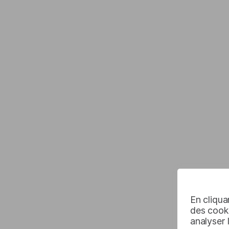
En cliqua
des cooki
analyser 