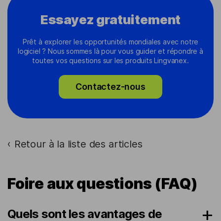
Essayez gratuitement
Prêt à explorer les opportunités mondiales avec notre
logiciel ? Nous sommes là pour vous guider et répondre à
toutes vos questions sur les produits Lingvanex.
Contactez-nous
Retour à la liste des articles
›
Foire aux questions (FAQ)
Quels sont les avantages de