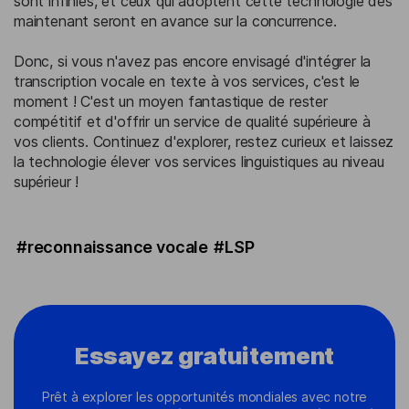
sont infinies, et ceux qui adoptent cette technologie dès
maintenant seront en avance sur la concurrence.
Donc, si vous n'avez pas encore envisagé d'intégrer la
transcription vocale en texte à vos services, c'est le
moment ! C'est un moyen fantastique de rester
compétitif et d'offrir un service de qualité supérieure à
vos clients. Continuez d'explorer, restez curieux et laissez
la technologie élever vos services linguistiques au niveau
supérieur !
#reconnaissance vocale
#LSP
Essayez gratuitement
Prêt à explorer les opportunités mondiales avec notre