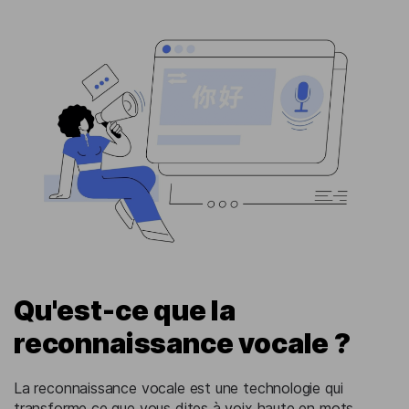
Qu'est-ce que la
reconnaissance vocale ?
La reconnaissance vocale est une technologie qui
transforme ce que vous dites à voix haute en mots