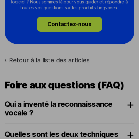
logiciel ? Nous sommes là pour vous guider et répondre à
toutes vos questions sur les produits Lingvanex.
Contactez-nous
Retour à la liste des articles
›
Foire aux questions (FAQ)
Qui a inventé la reconnaissance
vocale ?
Quelles sont les deux techniques