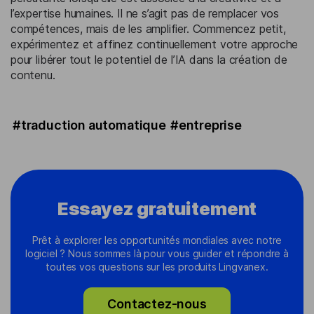
l’expertise humaines. Il ne s’agit pas de remplacer vos
compétences, mais de les amplifier. Commencez petit,
expérimentez et affinez continuellement votre approche
pour libérer tout le potentiel de l’IA dans la création de
contenu.
#traduction automatique
#entreprise
Essayez gratuitement
Prêt à explorer les opportunités mondiales avec notre
logiciel ? Nous sommes là pour vous guider et répondre à
toutes vos questions sur les produits Lingvanex.
Contactez-nous