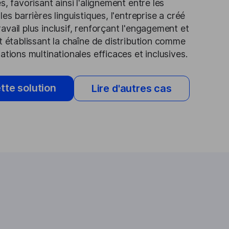
s, favorisant ainsi l'alignement entre les
es barrières linguistiques, l'entreprise a créé
vail plus inclusif, renforçant l'engagement et
t établissant la chaîne de distribution comme
ations multinationales efficaces et inclusives.
ette solution
Lire d'autres cas