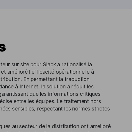
s
eur sur site pour Slack a rationalisé la
t amélioré l'efficacité opérationnelle à
stribution. En permettant la traduction
ance à Internet, la solution a réduit les
 garantissant que les informations critiques
écise entre les équipes. Le traitement hors
nées sensibles, respectant les normes strictes
ques au secteur de la distribution ont amélioré