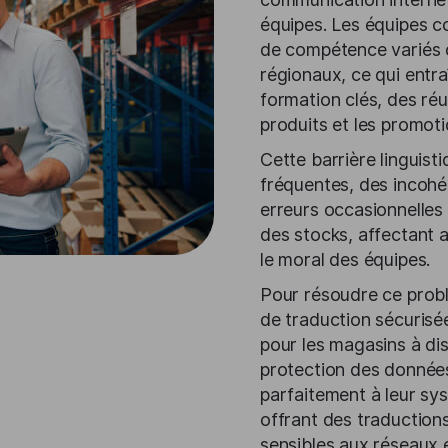
équipes. Les équipes 
de compétence variés d
régionaux, ce qui entr
formation clés, des réu
produits et les promoti
Cette barrière linguisti
fréquentes, des incohé
erreurs occasionnelles
des stocks, affectant 
le moral des équipes.
Pour résoudre ce problè
de traduction sécurisée
pour les magasins à dis
protection des données.
parfaitement à leur sy
offrant des traduction
sensibles aux réseaux 