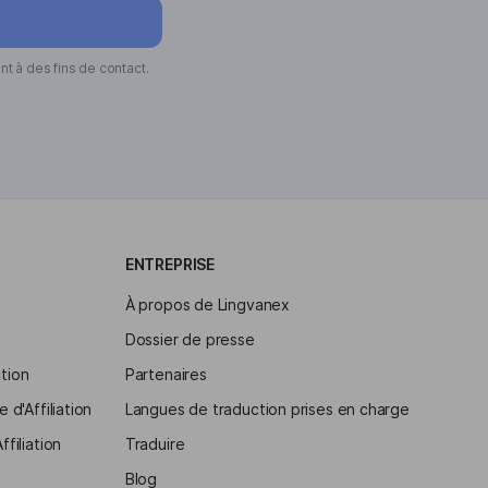
t à des fins de contact.
ENTREPRISE
À propos de Lingvanex
Dossier de presse
ction
Partenaires
d'Affiliation
Langues de traduction prises en charge
filiation
Traduire
Blog