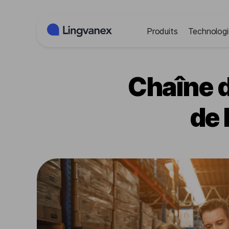
Panneau de gestion des cookies
Produits
Technologi
Chaîne d
de 