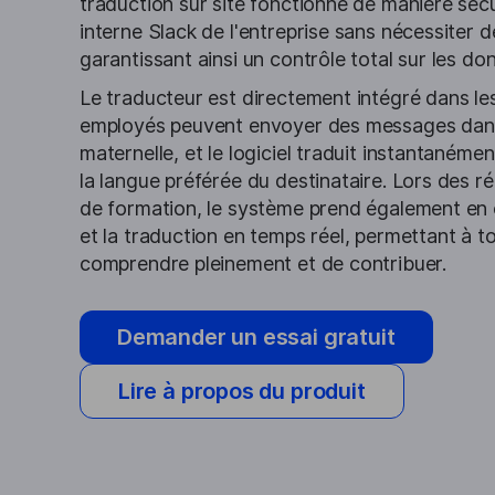
traduction sur site fonctionne de manière sécu
interne Slack de l'entreprise sans nécessiter 
garantissant ainsi un contrôle total sur les do
Le traducteur est directement intégré dans le
employés peuvent envoyer des messages dans
maternelle, et le logiciel traduit instantaném
la langue préférée du destinataire. Lors des r
de formation, le système prend également en c
et la traduction en temps réel, permettant à to
comprendre pleinement et de contribuer.
Demander un essai gratuit
Lire à propos du produit