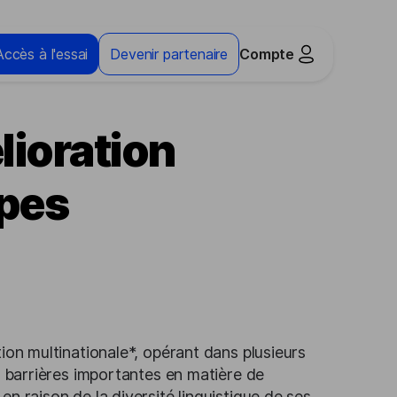
Accès à l'essai
Devenir partenaire
Compte
lioration
ipes
ion multinationale*, opérant dans plusieurs
s barrières importantes en matière de
n raison de la diversité linguistique de ses