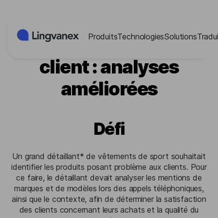
Panneau de gestion des cookies
Produits
Technologies
Solutions
Tradui
Centre d'assistance
client : analyses
améliorées
Défi
Un grand détaillant* de vêtements de sport souhaitait
identifier les produits posant problème aux clients. Pour
ce faire, le détaillant devait analyser les mentions de
marques et de modèles lors des appels téléphoniques,
ainsi que le contexte, afin de déterminer la satisfaction
des clients concernant leurs achats et la qualité du