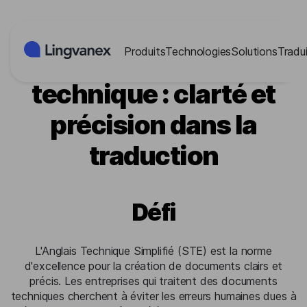
Panneau de gestion des cookies
Produits
Technologies
Solutions
Tradui
Documentation
technique : clarté et
précision dans la
traduction
Défi
L'Anglais Technique Simplifié (STE) est la norme
d'excellence pour la création de documents clairs et
précis. Les entreprises qui traitent des documents
techniques cherchent à éviter les erreurs humaines dues à