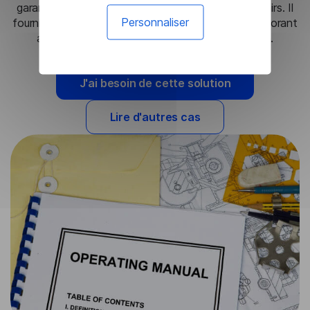
garantissant que vos documents sont précis et clairs. Il
Personnaliser
fournit des résultats constants à chaque fois, améliorant
ainsi la qualité globale de votre documentation.
J'ai besoin de cette solution
Lire d'autres cas