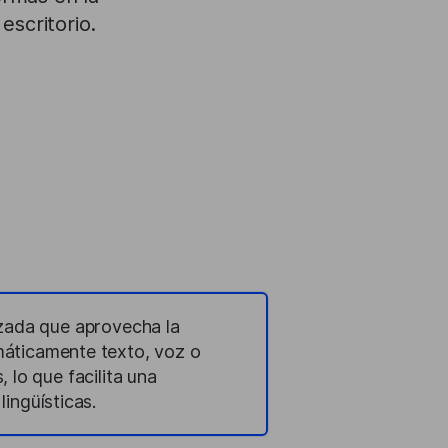
escritorio.
zada que aprovecha la
tomáticamente texto, voz o
 lo que facilita una
ingüísticas.