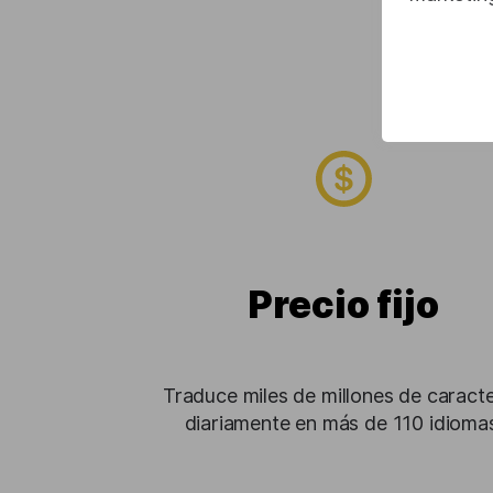
Precio fijo
Traduce miles de millones de caract
diariamente en más de 110 idiomas