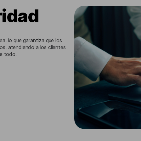
idad
a, lo que garantiza que los
s, atendiendo a los clientes
de todo.