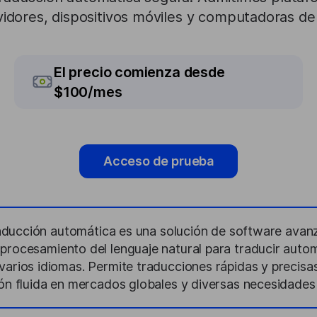
idores, dispositivos móviles y computadoras de 
El precio comienza desde
$100/mes
Acceso de prueba
aducción automática es una solución de software avan
 el procesamiento del lenguaje natural para traducir au
rios idiomas. Permite traducciones rápidas y precisas,
n fluida en mercados globales y diversas necesidades l