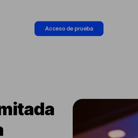
Acceso de prueba
imitada
a