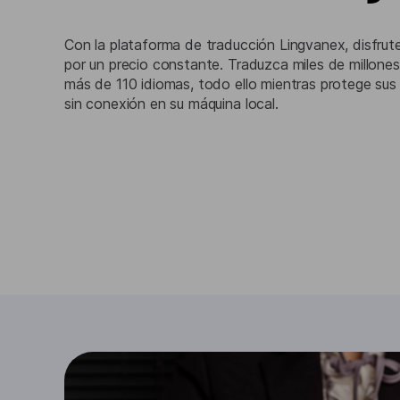
Con la plataforma de traducción Lingvanex, disfrute
por un precio constante. Traduzca miles de millones
más de 110 idiomas, todo ello mientras protege su
sin conexión en su máquina local.