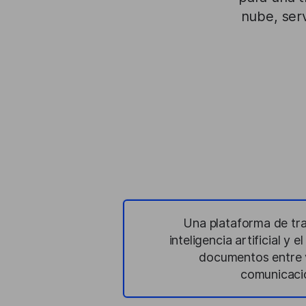
nube, serv
Una plataforma de tr
inteligencia artificial y
documentos entre va
comunicació