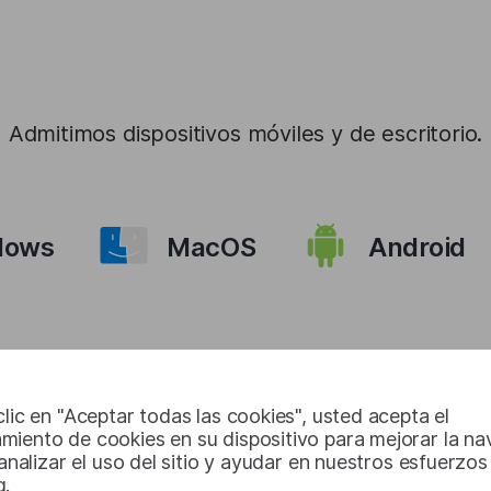
Admitimos dispositivos móviles y de escritorio.
dows
MacOS
Android
clic en "Aceptar todas las cookies", usted acepta el
función de tradu
miento de cookies en su dispositivo para mejorar la n
, analizar el uso del sitio y ayudar en nuestros esfuerzos
g.