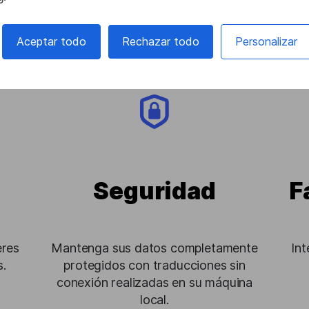
aplicación
Aceptar todo
Rechazar todo
Personalizar
Seguridad
F
eres
Mantenga sus datos completamente
In
.
protegidos con traducciones sin
conexión realizadas en su máquina
local.