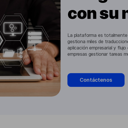
con su 
La plataforma es totalmente
gestiona miles de traduccione
aplicación empresarial y fluj
empresas gestionar tareas mu
Contáctenos