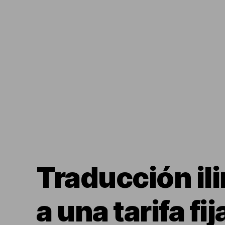
Traducción il
a una tarifa fij