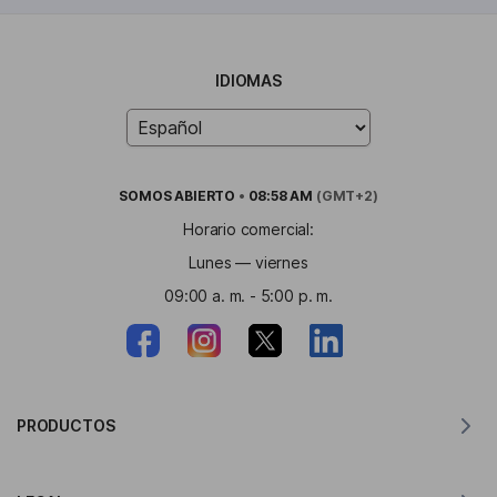
IDIOMAS
SOMOS
ABIERTO
•
08:58 AM
(GMT+2)
Horario comercial:
Lunes — viernes
09:00 a. m. - 5:00 p. m.
PRODUCTOS
Traductor para MacOS