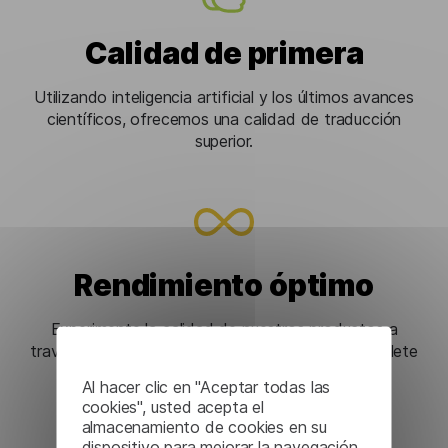
Calidad de primera
Utilizando inteligencia artificial y los últimos avances
científicos, ofrecemos una calidad de traducción
superior.
Rendimiento óptimo
Experimente la calidad de nuestros productos a
través de una prueba gratuita. Simplemente complete
el formulario de contacto y lo ayudaremos a
Al hacer clic en "Aceptar todas las
seleccionar la mejor solución.
cookies", usted acepta el
almacenamiento de cookies en su
dispositivo para mejorar la navegación