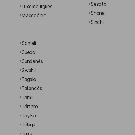
Sesoto
Luxemburgués
Shona
Macedónio
Sindhi
Somalí
Sueco
Sundanés
Swahili
Tagalo
Tailandés
Tamil
Tártaro
Tayiko
Télugu
Turco