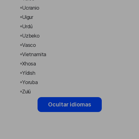
Ucranio
Uigur
Urdú
Uzbeko
Vasco
Vietnamita
Xhosa
Yídish
Yoruba
Zulú
Ocultar idiomas