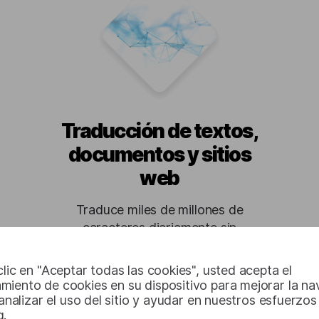
Traducción de textos,
documentos y sitios
web
Traduce miles de millones de
caracteres diariamente sin
restricciones.
clic en "Aceptar todas las cookies", usted acepta el
miento de cookies en su dispositivo para mejorar la n
, analizar el uso del sitio y ayudar en nuestros esfuerzos
g.