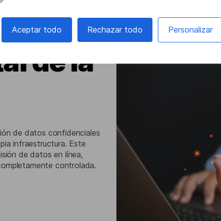
Aceptar todo
Rechazar todo
Personalizar
al de la
ción de datos confidenciales
pia infraestructura. Este
isión de datos en línea,
 completamente controlada.