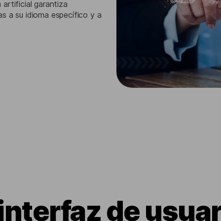
rtificial garantiza
s a su idioma específico y a
interfaz de usua