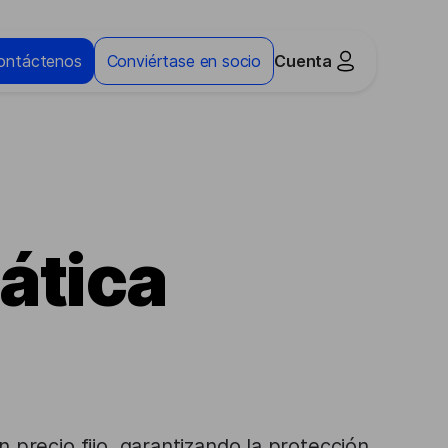
ontáctenos
Conviértase en socio
Cuenta
ática
precio fijo, garantizando la protección