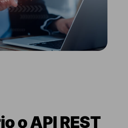
rio o API REST