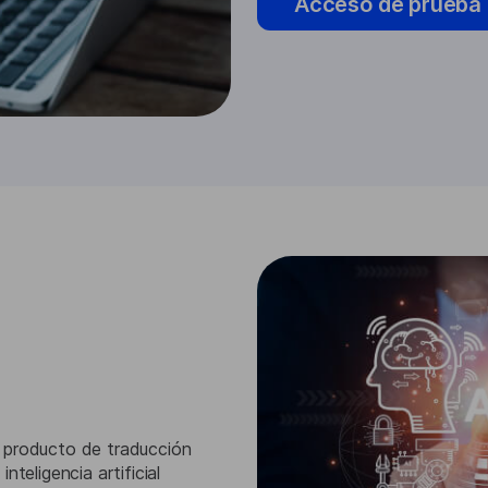
Acceso de prueba
 producto de traducción
teligencia artificial