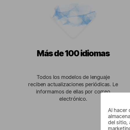
Más de 100 idiomas
Todos los modelos de lenguaje
reciben actualizaciones periódicas. Le
informamos de ellas por correo
electrónico.
Al hacer 
almacena
del sitio
marketin