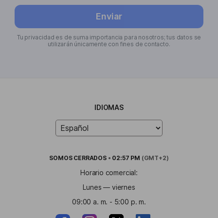
Enviar
Tu privacidad es de suma importancia para nosotros; tus datos se
utilizarán únicamente con fines de contacto.
IDIOMAS
SOMOS
CERRADOS
•
02:57 PM
(GMT+2)
Horario comercial:
Lunes — viernes
09:00 a. m. - 5:00 p. m.