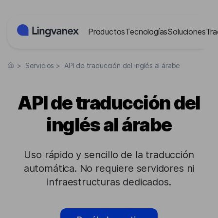
Panel de gestión de cookies
Productos
Tecnologías
Soluciones
Tra
>
Servicios
>
API de traducción del inglés al árabe
API de traducción del
inglés al árabe
Uso rápido y sencillo de la traducción
automática. No requiere servidores ni
infraestructuras dedicados.