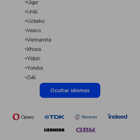
Uigur
Urdú
Uzbeko
Vasco
Vietnamita
Xhosa
Yídish
Yoruba
Zulú
Ocultar idiomas