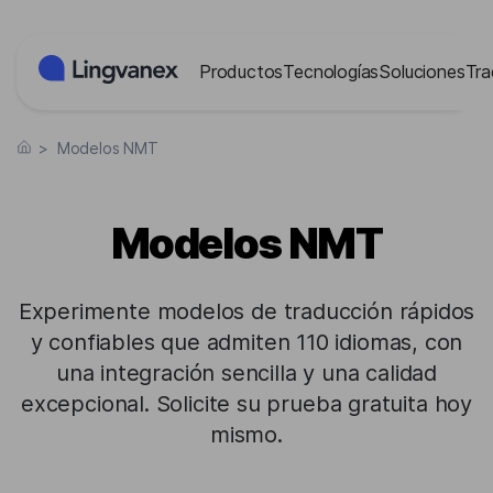
Panel de gestión de cookies
Productos
Tecnologías
Soluciones
Tra
>
Modelos NMT
Modelos NMT
Experimente modelos de traducción rápidos
y confiables que admiten 110 idiomas, con
una integración sencilla y una calidad
excepcional. Solicite su prueba gratuita hoy
mismo.