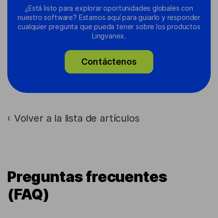
¿Está listo para explorar oportunidades globales con
nuestro software? Estamos aquí para guiarlo y responder
cualquier pregunta que pueda tener sobre los productos
Lingvanex.
Contáctenos
Volver a la lista de artículos
›
Preguntas frecuentes
(FAQ)