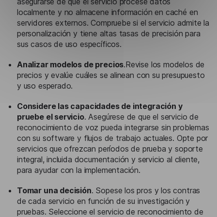
asegurarse de que el servicio procese datos
localmente y no almacene información en caché en
servidores externos. Compruebe si el servicio admite la
personalización y tiene altas tasas de precisión para
sus casos de uso específicos.
Analizar modelos de precios
.Revise los modelos de
precios y evalúe cuáles se alinean con su presupuesto
y uso esperado.
Considere las capacidades de integración y
pruebe el servicio
. Asegúrese de que el servicio de
reconocimiento de voz pueda integrarse sin problemas
con su software y flujos de trabajo actuales. Opte por
servicios que ofrezcan períodos de prueba y soporte
integral, incluida documentación y servicio al cliente,
para ayudar con la implementación.
Tomar una decisión
. Sopese los pros y los contras
de cada servicio en función de su investigación y
pruebas. Seleccione el servicio de reconocimiento de