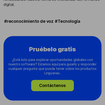
digital.
#reconocimiento de voz
#Tecnología
Pruébelo gratis
¿Está listo para explorar oportunidades globales con
nuestro software? Estamos aquí para guiarlo y responder
cualquier pregunta que pueda tener sobre los productos
Lingvanex.
Contáctenos