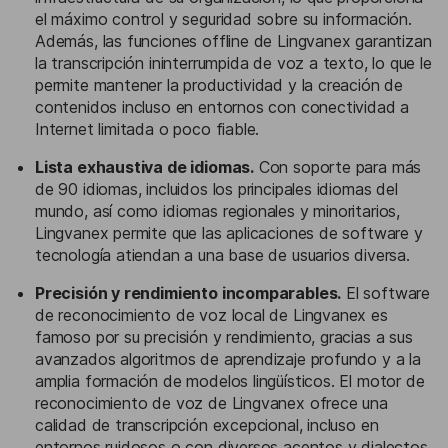
el máximo control y seguridad sobre su información.
Además, las funciones offline de Lingvanex garantizan
la transcripción ininterrumpida de voz a texto, lo que le
permite mantener la productividad y la creación de
contenidos incluso en entornos con conectividad a
Internet limitada o poco fiable.
Lista exhaustiva de idiomas.
Con soporte para más
de 90 idiomas, incluidos los principales idiomas del
mundo, así como idiomas regionales y minoritarios,
Lingvanex permite que las aplicaciones de software y
tecnología atiendan a una base de usuarios diversa.
Precisión y rendimiento incomparables.
El software
de reconocimiento de voz local de Lingvanex es
famoso por su precisión y rendimiento, gracias a sus
avanzados algoritmos de aprendizaje profundo y a la
amplia formación de modelos lingüísticos. El motor de
reconocimiento de voz de Lingvanex ofrece una
calidad de transcripción excepcional, incluso en
entornos ruidosos o con diversos acentos y dialectos.