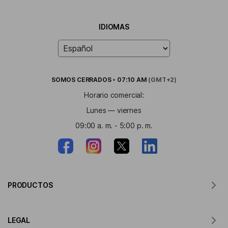
IDIOMAS
SOMOS
CERRADOS
•
07:10 AM
(GMT+2)
Horario comercial:
Lunes — viernes
09:00 a. m. - 5:00 p. m.
PRODUCTOS
Traductor para MacOS
LEGAL
Traductor para Windows