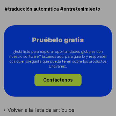
#traducción automática
#entretenimiento
Pruébelo gratis
¿Está listo para explorar oportunidades globales con
nuestro software? Estamos aquí para guiarlo y responder
cualquier pregunta que pueda tener sobre los productos
Lingvanex.
Contáctenos
Volver a la lista de artículos
›