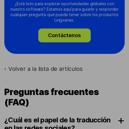
¿Está listo para explorar oportunidades globales con
nuestro software? Estamos aquí para guiarlo y responder
cualquier pregunta que pueda tener sobre los productos
Lingvanex.
Contáctenos
Volver a la lista de artículos
›
Preguntas frecuentes
(FAQ)
¿Cuál es el papel de la traducción
en las redes sociales?