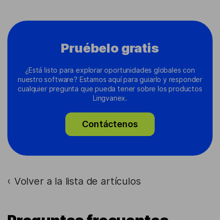
Pruébelo gratis
¿Está listo para explorar oportunidades globales con
nuestro software? Estamos aquí para guiarlo y responder
cualquier pregunta que pueda tener sobre los productos
Lingvanex.
Contáctenos
Volver a la lista de artículos
›