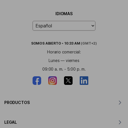
IDIOMAS
SOMOS
ABIERTO
•
10:33 AM
(GMT+2)
Horario comercial:
Lunes — viernes
09:00 a. m. - 5:00 p. m.
PRODUCTOS
Traductor para MacOS
LEGAL
Traductor para Windows