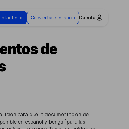
ontáctenos
Conviértase en socio
Cuenta
entos de
s
olución para que la documentación de
sponible en español y bengalí para las
os países. Los requisitos eran rapidez de