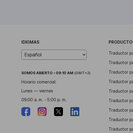
IDIOMAS
PRODUCTO
Traductor 
Traductor p
Traductor p
SOMOS
ABIERTO
•
09:10 AM
(GMT+2)
Traductor p
Horario comercial:
Lunes — viernes
Traductor p
09:00 a. m. - 5:00 p. m.
Traductor p
Traductor pa
Traductor p
Traductor pa