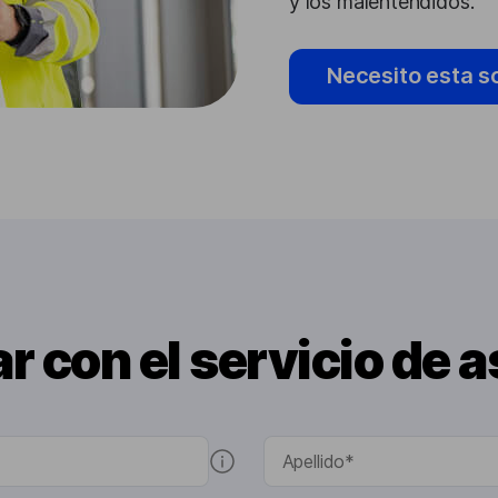
y los malentendidos.
Necesito esta s
r con el servicio de a