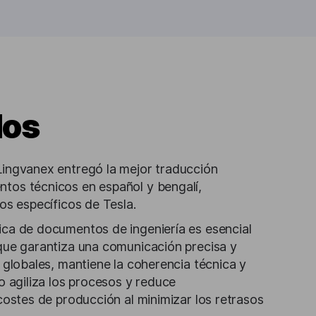
dos
Lingvanex entregó la mejor traducción
tos técnicos en español y bengalí,
os específicos de Tesla.
ca de documentos de ingeniería es esencial
que garantiza una comunicación precisa y
 globales, mantiene la coherencia técnica y
o agiliza los procesos y reduce
costes de producción al minimizar los retrasos