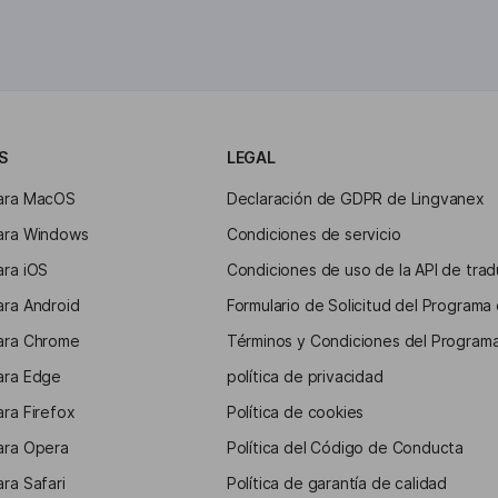
S
LEGAL
para MacOS
Declaración de GDPR de Lingvanex
ara Windows
Condiciones de servicio
ara iOS
Condiciones de uso de la API de tra
ara Android
Formulario de Solicitud del Programa 
ara Chrome
Términos y Condiciones del Programa
ara Edge
política de privacidad
ra Firefox
Política de cookies
ara Opera
Política del Código de Conducta
ra Safari
Política de garantía de calidad