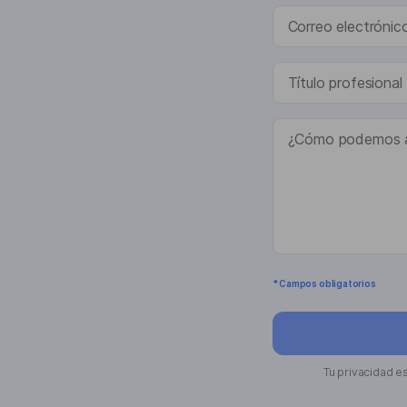
* Campos obligatorios
Tu privacidad e