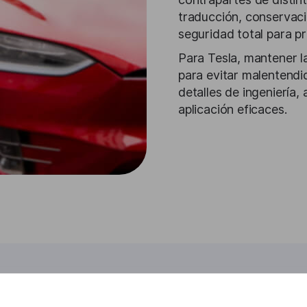
traducción, conservaci
seguridad total para p
Para Tesla, mantener la
para evitar malentendid
detalles de ingeniería,
aplicación eficaces.