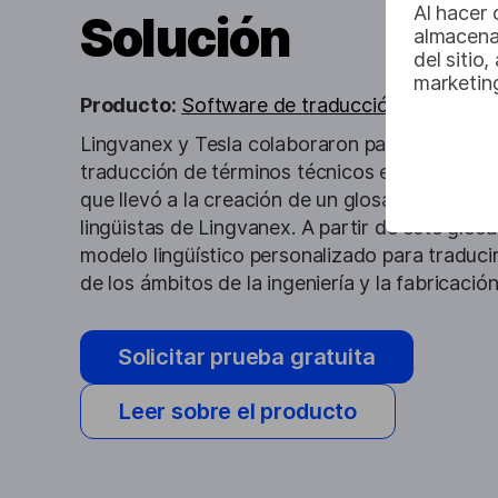
Al hacer 
Solución
almacena
del sitio
marketin
Producto:
Software de traducción automática
Lingvanex y Tesla colaboraron para definir los
traducción de términos técnicos específicos 
que llevó a la creación de un glosario especial
lingüistas de Lingvanex. A partir de este glosa
modelo lingüístico personalizado para traduci
de los ámbitos de la ingeniería y la fabricación
Solicitar prueba gratuita
Leer sobre el producto