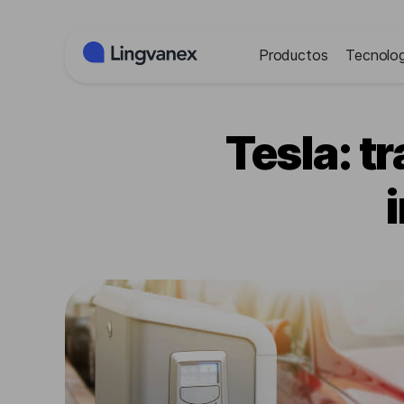
Panel de gestión de cookies
Productos
Tecnolog
Tesla: 