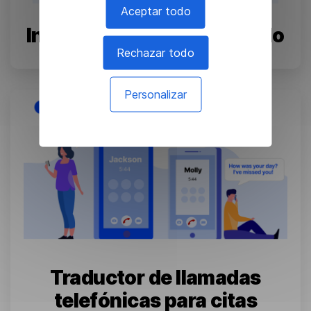
Aceptar todo
Inglés Técnico Simplificado
Rechazar todo
April 30, 2024
Personalizar
Traductor de llamadas
telefónicas para citas