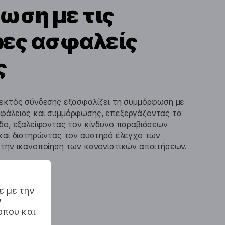
ση με τις
ες ασφαλείς
ς
 εκτός σύνδεσης εξασφαλίζει τη συμμόρφωση με
φάλειας και συμμόρφωσης, επεξεργάζοντας τα
δο, εξαλείφοντας τον κίνδυνο παραβιάσεων
και διατηρώντας τον αυστηρό έλεγχο των
την ικανοποίηση των κανονιστικών απαιτήσεων.
δοκιμή
ε με την
ν
οπου και