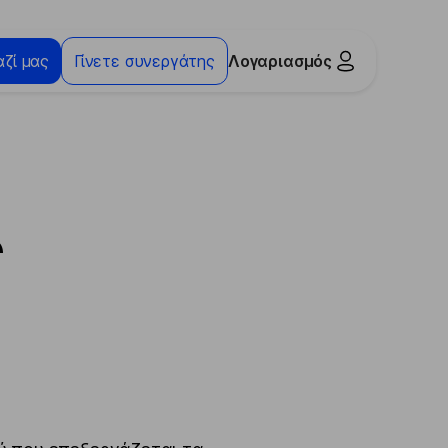
ζί μας
Γίνετε συνεργάτης
Λογαριασμός
ς
ς