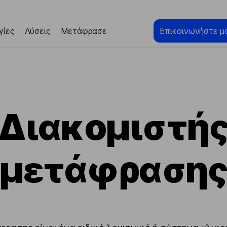
γίες
Λύσεις
Μετάφρασε
Επικοινωνήστε μα
Διακομιστή
μετάφραση