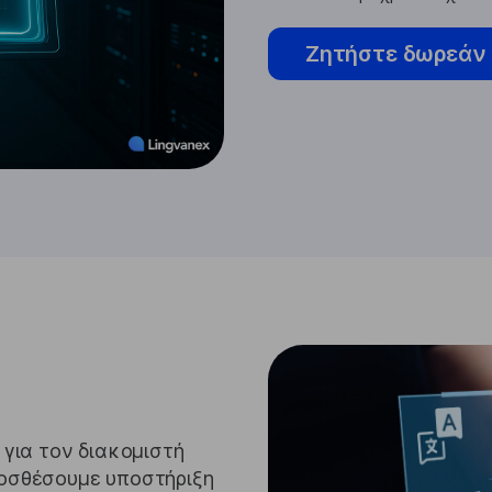
Ζητήστε δωρεάν 
για τον διακομιστή
οσθέσουμε υποστήριξη