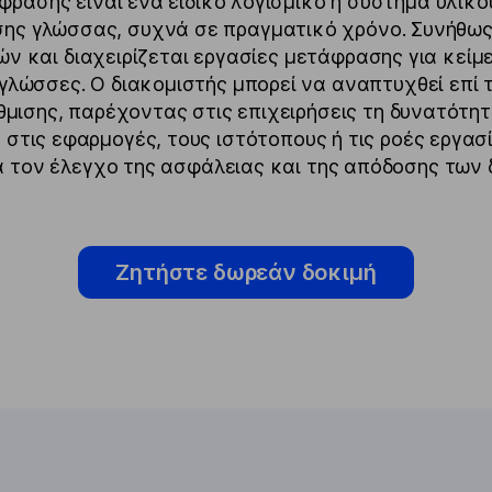
φρασης είναι ένα ειδικό λογισμικό ή σύστημα υλικο
ης γλώσσας, συχνά σε πραγματικό χρόνο. Συνήθως
 και διαχειρίζεται εργασίες μετάφρασης για κείμ
γλώσσες. Ο διακομιστής μπορεί να αναπτυχθεί επί 
ύθμισης, παρέχοντας στις επιχειρήσεις τη δυνατότ
στις εφαρμογές, τους ιστότοπους ή τις ροές εργασ
 τον έλεγχο της ασφάλειας και της απόδοσης των 
Ζητήστε δωρεάν δοκιμή