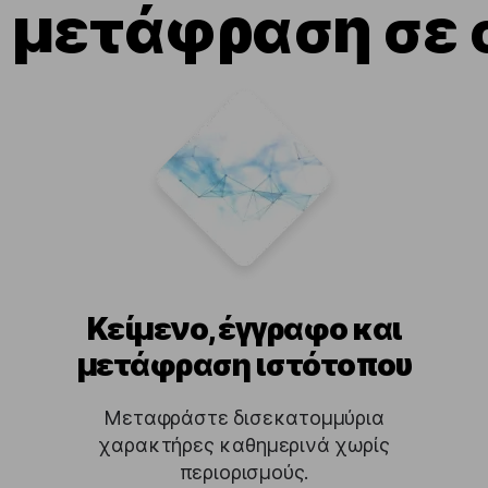
 μετάφραση σε 
Κείμενο, έγγραφο και
μετάφραση ιστότοπου
Μεταφράστε δισεκατομμύρια
χαρακτήρες καθημερινά χωρίς
περιορισμούς.