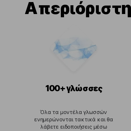
Απεριόριστη
100+ γλώσσες
Όλα τα μοντέλα γλωσσών
ενημερώνονται τακτικά και θα
λάβετε ειδοποιήσεις μέσω