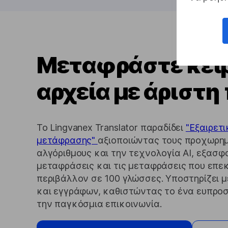
Μεταφράστε κείμ
αρχεία με άριστη
Το Lingvanex Translator παραδίδει
"Εξαιρετι
μετάφρασης"
αξιοποιώντας τους προχωρη
αλγόριθμους και την τεχνολογία AI, εξασφα
μεταφράσεις και τις μεταφράσεις που επ
περιβάλλον σε 100 γλώσσες. Υποστηρίζει 
και εγγράφων, καθιστώντας το ένα ευπροσ
την παγκόσμια επικοινωνία.