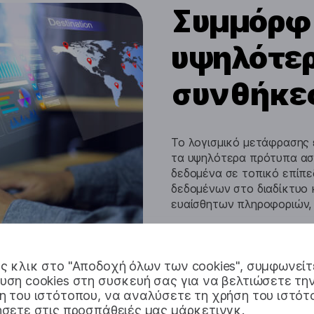
Συμμόρφω
υψηλότερ
συνθήκε
Το λογισμικό μετάφρασης
τα υψηλότερα πρότυπα ασ
δεδομένα σε τοπικό επίπε
δεδομένων στο διαδίκτυο 
ευαίσθητων πληροφοριών, 
Ζητήστε δωρεάν 
 κλικ στο "Αποδοχή όλων των cookies", συμφωνείτ
ση cookies στη συσκευή σας για να βελτιώσετε τη
 του ιστότοπου, να αναλύσετε τη χρήση του ιστότ
σετε στις προσπάθειές μας μάρκετινγκ.