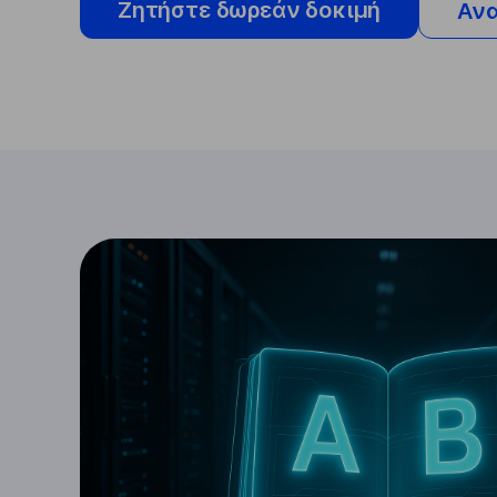
Ζητήστε δωρεάν δοκιμή
Ανα