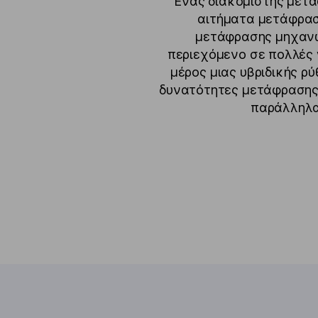
Ένας διακομιστής μετά
αιτήματα μετάφρασ
μετάφρασης μηχανών
περιεχόμενο σε πολλές 
μέρος μιας υβριδικής ρ
δυνατότητες μετάφρασης 
παράλληλα