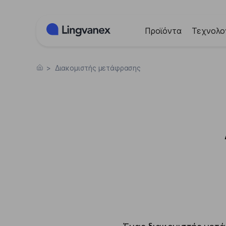
Πίνακας διαχείρισης "Μπισκότων" (Cookies)
Προϊόντα
Τεχνολο
>
Διακομιστής μετάφρασης