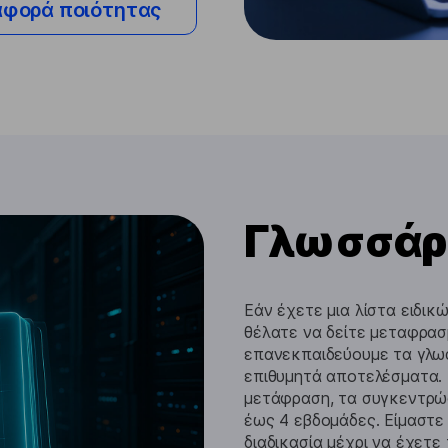
φορά ποιότητας
Γλωσσάρι
Εάν έχετε μια λίστα ειδικ
θέλατε να δείτε μεταφρασ
επανεκπαιδεύουμε τα γλωσ
επιθυμητά αποτελέσματα. 
μετάφραση, τα συγκεντρώσ
έως 4 εβδομάδες. Είμαστε
διαδικασία μέχρι να έχετε