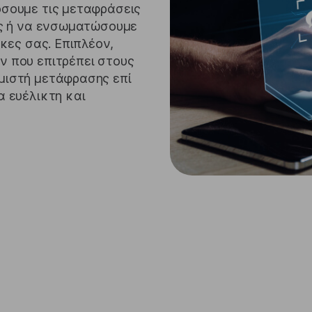
σουμε τις μεταφράσεις
ας ή να ενσωματώσουμε
κες σας. Επιπλέον,
 που επιτρέπει στους
μιστή μετάφρασης επί
α ευέλικτη και