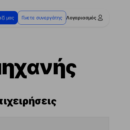
ζί μας
Γίνετε συνεργάτης
Λογαριασμός
μηχανής
ιχειρήσεις