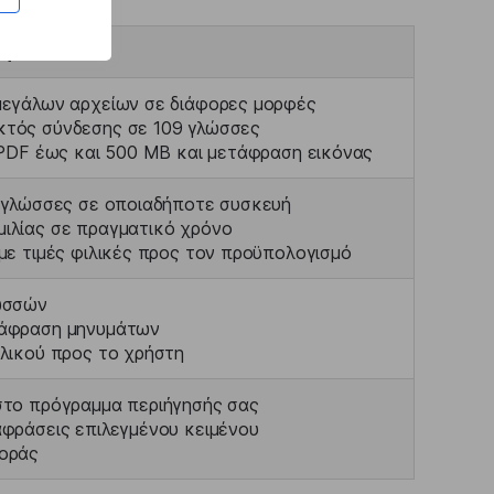
τητα
μεγάλων αρχείων σε διάφορες μορφές
τός σύνδεσης σε 109 γλώσσες
 PDF έως και 500 MB και μετάφραση εικόνας
ς γλώσσες σε οποιαδήποτε συσκευή
ιλίας σε πραγματικό χρόνο
με τιμές φιλικές προς τον προϋπολογισμό
ωσσών
άφραση μηνυμάτων
λικού προς το χρήστη
στο πρόγραμμα περιήγησής σας
φράσεις επιλεγμένου κειμένου
οράς