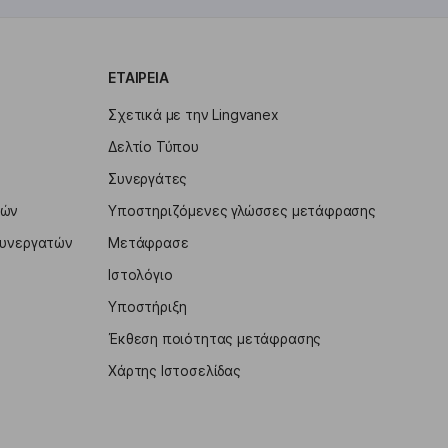
ΕΤΑΙΡΕΊΑ
Σχετικά με την Lingvanex
Δελτίο Τύπου
Συνεργάτες
τών
Υποστηριζόμενες γλώσσες μετάφρασης
Συνεργατών
Mετάφρασε
Ιστολόγιο
Υποστήριξη
Έκθεση ποιότητας μετάφρασης
Χάρτης Ιστοσελίδας