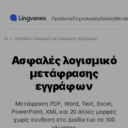
Πίνακας διαχείρισης "Μπισκότων" (Cookies)
Προϊόντα
Τεχνολογίες
Λύσεις
Μετά
>
Ασφαλές λογισμικό μετάφρασης εγγράφων
Ασφαλές λογισμικό
μετάφρασης
εγγράφων
Μετάφραση PDF, Word, Text, Excel,
PowerPoint, XML και 20 άλλες μορφές
χωρίς σύνδεση στο Διαδίκτυο σε 100
γλώσσες