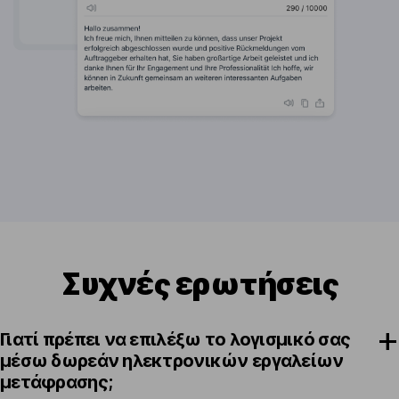
Συχνές ερωτήσεις
Γιατί πρέπει να επιλέξω το λογισμικό σας
μέσω δωρεάν ηλεκτρονικών εργαλείων
μετάφρασης;