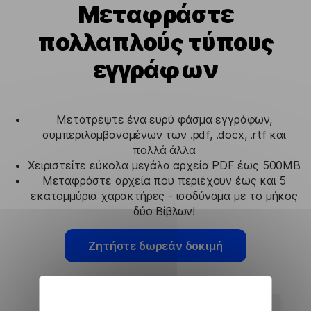
Μεταφράστε
πολλαπλούς τύπους
εγγράφων
Μετατρέψτε ένα ευρύ φάσμα εγγράφων,
συμπεριλαμβανομένων των .pdf, .docx, .rtf και
πολλά άλλα
Χειριστείτε εύκολα μεγάλα αρχεία PDF έως 500MB
Μεταφράστε αρχεία που περιέχουν έως και 5
εκατομμύρια χαρακτήρες - ισοδύναμα με το μήκος
δύο Βίβλων!
Ζητήστε δωρεάν δοκιμή