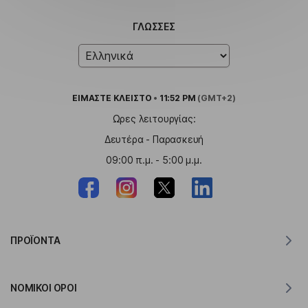
ΓΛΏΣΣΕΣ
ΕΙΜΑΣΤΕ
ΚΛΕΙΣΤΟ
•
11:52 PM
(GMT+2)
Ωρες λειτουργίας:
Δευτέρα - Παρασκευή
09:00 π.μ. - 5:00 μ.μ.
ΠΡΟΪΌΝΤΑ
Μεταφραστής για MacOS
ΝΟΜΙΚΟΊ ΌΡΟΙ
Μεταφραστής για Windows