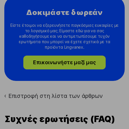
Δοκιμάστε δωρεάν
Είστε έτοιμοι να εξερευνήσετε παγκόσμιες ευκαιρίες με
το λογισμικό μας; Είμαστε εδώ για να σας
καθοδηγήσουμε και να αντιμετωπίσουμε τυχόν
ερωτήματα που μπορεί να έχετε σχετικά με τα
προϊόντα Lingvanex.
Επικοινωνήστε μαζί μας
Επιστροφή στη λίστα των άρθρων
›
Συχνές ερωτήσεις (FAQ)