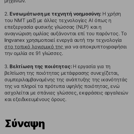
μηχανών.
2.
Ενσωμάτωση με τεχνητή νοημοσύνη:
Η χρήση
του NMT μαζί με άλλες τεχνολογίες AI όπως η
επεξεργασία φυσικής γλώσσας (NLP) και η
αναγνώριση ομιλίας αυξάνονται επί του παρόντος. Το
lingvanex χρησιμοποιεί ενεργά αυτή την τεχνολογία
στο τοπικό λογισμικό της
για να αποκρυπτογραφήσει
την ομιλία σε 91 γλώσσες.
3.
Βελτίωση της ποιότητας:
Η εργασία για τη
βελτίωση της ποιότητας μετάφρασης συνεχίζεται,
συμπεριλαμβανομένης της ανάπτυξης της ικανότητάς
της να πληροί τα πρότυπα υψηλής ποιότητας, ενώ
ασχολείται με σπάνιες γλώσσες, εκφράσεις αργαλειών
και εξειδικευμένους όρους.
Σύναψη