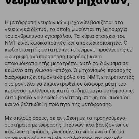
νευρωνικών μηχανών;
Η μετάφραση νευρωνικών μηχανών βασίζεται στα
νευρωνικά δίκτυα, τα οποία μιμούνται τη λειτουργία
του ανθρώπινου εγκεφάλου. Τα κύρια στοιχεία του
NMT είναι κωδικοποιητές και αποκωδικοποιητές. Ο
κωδικοποιητής μετατρέπει το κείμενο προέλευσης σε
μια κρυφή αναπαράσταση (φορέας) και ο
αποκωδικοποιητής μετατρέπει αυτό το διάνυσμα σε
κείμενο στη γλώσσα -στόχο. Ο μηχανισμός προσοχής
διαδραματίζει σημαντικό ρόλο στο NMT, επιτρέποντας
στο μοντέλο να επικεντρωθεί σε διάφορα μέρη του
κειμένου προέλευσης κατά τη δημιουργία μετάφρασης.
Αυτό βοηθά να ληφθεί καλύτερη υπόψη του πλαισίου
και να βελτιωθεί η ποιότητα της μετάφρασης.
Με απλούς όρους, σε αντίθεση με τα προηγούμενα
συστήματα μετάφρασης μηχανών που βασίζονται σε
κανόνες ή φράσεις γλωσσών, τα νευρωνικά δίκτυα
χρησιμοποιούν το πλαίσιο ολόκληρης της αρχικής