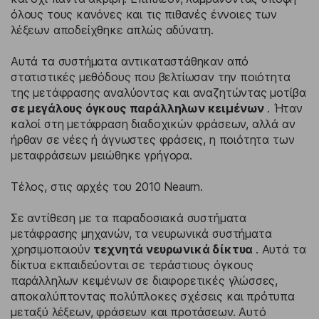
όλους τους κανόνες και τις πιθανές έννοιες των
λέξεων αποδείχθηκε απλώς αδύνατη.
Αυτά τα συστήματα αντικαταστάθηκαν από
στατιστικές μεθόδους που βελτίωσαν την ποιότητα
της μετάφρασης αναλύοντας και αναζητώντας μοτίβα
σε μεγάλους όγκους παράλληλων κειμένων
. Ήταν
καλοί στη μετάφραση διαδοχικών φράσεων, αλλά αν
ήρθαν σε νέες ή άγνωστες φράσεις, η ποιότητα των
μεταφράσεων μειώθηκε γρήγορα.
Τέλος, στις αρχές του 2010 Neaurn.
Σε αντίθεση με τα παραδοσιακά συστήματα
μετάφρασης μηχανών, τα νευρωνικά συστήματα
χρησιμοποιούν
τεχνητά νευρωνικά δίκτυα
. Αυτά τα
δίκτυα εκπαιδεύονται σε τεράστιους όγκους
παράλληλων κειμένων σε διαφορετικές γλώσσες,
αποκαλύπτοντας πολύπλοκες σχέσεις και πρότυπα
μεταξύ λέξεων, φράσεων και προτάσεων. Αυτό