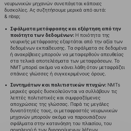
νευρωνικών μηχανών συνεπάγεται κάποιες
δυσκολίες. Ας συζητήσουμε μερικά από αυτά:
& nbsp;
Σφάλματα μετάφρασης και εξάρτηση από την
ποιότητα των δεδομένων:
Η ποιότητα της
νευρικής μετάφρασης εξαρτάται από την αξία των
δεδομένων εκπαίδευσης. Τα σφάλματα σε δεδομένα
ή ανακρίβειες μπορούν να μεταφερθούν απευθείας
στα τελικά αποτελέσματα των μεταφράσεων. Το
NMT μπορεί ακόμα να κάνει λάθη όταν μεταφράζει
σπάνιες γλώσσες ή συγκεκριμένους όρους.
Συντημάτων και πολιτιστικών πτυχών:
NMTs
μερικές φορές δυσκολεύονται να συλλάβουν τις
λεπτές πολιτιστικές και συμφραζόμενες
αποχρώσεις της γλώσσας. Παρά τις μεγάλες
δυνατότητές τους, οι μεταφραστές νευρωνικών
μηχανών μπορούν ακόμα να παρουσιάζουν
σφάλματα στην κατανόηση του πλαισίου, του
αργαλειού ή των διφορούμενων λέξεων.