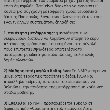
Γιατί η μετάφραση του νευρικού μηχανήματος γίνεται
τόσο δημοφιλής; Γιατί είναι δύσκολο να φανταστεί
κανείς μια σύγχρονη μετάφραση χωρίς νευρωνικά
δίκτυα; Προφανώς, λόγω των πλεονεκτημάτων τους
έναντι άλλων συστημάτων, δηλαδή σε:
1)
ποιότητα μετάφρασης:
η ικανότητα των
νευρωνικών δικτύων να λαμβάνουν υπόψη το ευρύ
πλαίσιο της φράσης και του κειμένου στο σύνολό
τους επιτρέπει υψηλότερα αποτελέσματα
μετάφρασης, ειδικά για πολύπλοκες, πολυτελείς
δομές γλωσσών.
2)
Μάθηση από μεγάλα δεδομένα:
Το NMP μπορεί να
μάθει από τεράστιες ποσότητες δεδομένων και
παράλληλα κείμενα, τα οποία του επιτρέπουν να
βελτιώσει την ποιότητα της μετάφρασης με κάθε νέο
στάδιο μάθησης.
3)
Ευελιξία:
Το NMT προσαρμόζεται εύκολα σε
διαφορετικές γλώσσες και στυλ κειμένου. Αυτό