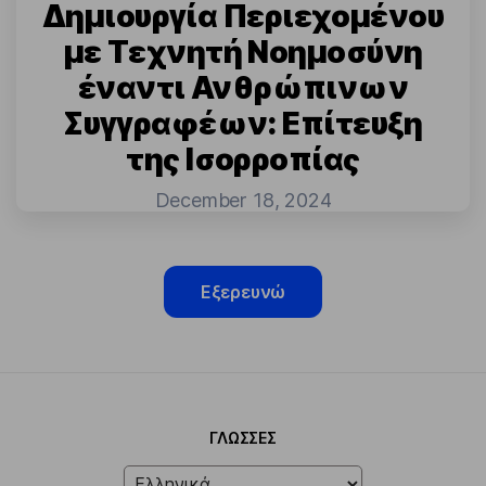
Δημιουργία Περιεχομένου
με Τεχνητή Νοημοσύνη
έναντι Ανθρώπινων
Συγγραφέων: Επίτευξη
της Ισορροπίας
December 18, 2024
Εξερευνώ
ΓΛΏΣΣΕΣ