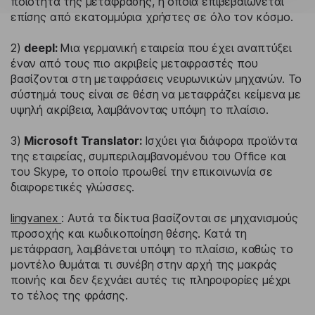
ποιότητα της μετάφρασης, η οποία επιβεβαιώνεται
επίσης από εκατομμύρια χρήστες σε όλο τον κόσμο.
2)
deepl:
Μια γερμανική εταιρεία που έχει αναπτύξει
έναν από τους πιο ακριβείς μεταφραστές που
βασίζονται στη μεταφράσεις νευρωνικών μηχανών. Το
σύστημά τους είναι σε θέση να μεταφράζει κείμενα με
υψηλή ακρίβεια, λαμβάνοντας υπόψη το πλαίσιο.
3)
Microsoft Translator:
Ισχύει για διάφορα προϊόντα
της εταιρείας, συμπεριλαμβανομένου του Office και
του Skype, το οποίο προωθεί την επικοινωνία σε
διαφορετικές γλώσσες.
lingvanex
: Αυτά τα δίκτυα βασίζονται σε μηχανισμούς
προσοχής και κωδικοποίηση θέσης. Κατά τη
μετάφραση, λαμβάνεται υπόψη το πλαίσιο, καθώς το
μοντέλο θυμάται τι συνέβη στην αρχή της μακράς
ποινής και δεν ξεχνάει αυτές τις πληροφορίες μέχρι
το τέλος της φράσης.