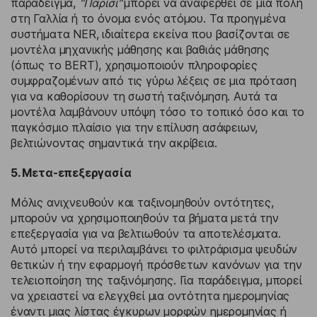
παράδειγμα,
"Παρίσι"
μπορεί να αναφερθεί σε μια πόλη
στη Γαλλία ή το όνομα ενός ατόμου. Τα προηγμένα
συστήματα NER, ιδιαίτερα εκείνα που βασίζονται σε
μοντέλα μηχανικής μάθησης και βαθιάς μάθησης
(όπως το BERT), χρησιμοποιούν πληροφορίες
συμφραζομένων από τις γύρω λέξεις σε μια πρόταση
για να καθορίσουν τη σωστή ταξινόμηση. Αυτά τα
μοντέλα λαμβάνουν υπόψη τόσο το τοπικό όσο και το
παγκόσμιο πλαίσιο για την επίλυση ασάφειων,
βελτιώνοντας σημαντικά την ακρίβεια.
5. Μετα-επεξεργασία
Μόλις ανιχνευθούν και ταξινομηθούν οντότητες,
μπορούν να χρησιμοποιηθούν τα βήματα μετά την
επεξεργασία για να βελτιωθούν τα αποτελέσματα.
Αυτό μπορεί να περιλαμβάνει το φιλτράρισμα ψευδών
θετικών ή την εφαρμογή πρόσθετων κανόνων για την
τελειοποίηση της ταξινόμησης. Για παράδειγμα, μπορεί
να χρειαστεί να ελεγχθεί μια οντότητα ημερομηνίας
έναντι μιας λίστας έγκυρων μορφών ημερομηνίας ή