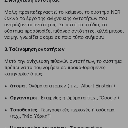
Μόλις προεπεξεργαστεί το κείμενο, το σύστημα NER
ξεκινά το έργο της ανίχνευσης οντοτήτων που
ονομάζονται οντότητες. Σε αυτό το στάδιο, το
σύστημα προσδιορίζει πιθανές οντότητες, αλλά μπορεί
να μην γνωρίζει ακόμα σε ποιο τύπο ανήκουν.
3. Ταξινόμηση οντοτήτων
Μετά την ανίχνευση πιθανών οντοτήτων, το σύστημα
πρέπει να τα ταξινομήσει σε προκαθορισμένες
κατηγορίες όπως:
άτομα
. Ονόματα ατόμων (π.χ., "Albert Einstein")
Οργανισμοί
. Εταιρείες ή ιδρύματα (π.χ., "Google")
Τοποθεσίες
. Γεωγραφικές περιοχές ή ορόσημα
(π.χ., "Νέα Υόρκη")
Ημερομηνίες και χρόνοι
. Συγκεκριμένες