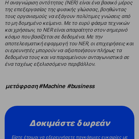
Η αναγνώριση οντότητας (NER) είναι ένα βασικό μέρος
της επεξεργασίας της φυσικής γλώσσας, βοηθώντας
τους οργανισμούς να εξάγουν πολύτιμες γνώσεις από
το μη δομημένο κείμενο. Με το ευρύ φάσμα τεχνικών
και χρήσεων, το NER είναι απαραίτητο στον σημερινό
κόσμο που βασίζεται σε δεδομένα. Με την
αποτελεσματική εφαρμογή του NER, οι επιχειρήσεις και
οι ερευνητές μπορούν να αξιοποιήσουν πλήρως τα
δεδομένα τους και να παραμείνουν ανταγωνιστικά σε
ένα ταχέως εξελισσόμενο περιβάλλον.
μετάφραση #Machine
#business
Δοκιμάστε δωρεάν
Είστε έτοιμοι να εξερευνήσετε παγκόσμιες ευκαιρίες με