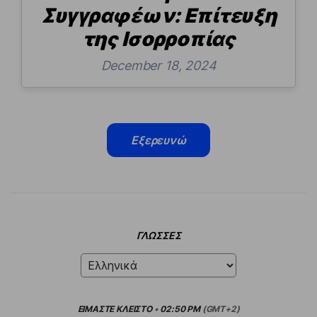
Συγγραφέων: Επίτευξη
της Ισορροπίας
December 18, 2024
Εξερευνώ
ΓΛΏΣΣΕΣ
ΕΙΜΑΣΤΕ
ΚΛΕΙΣΤΟ
•
02:50 PM
(GMT+2)