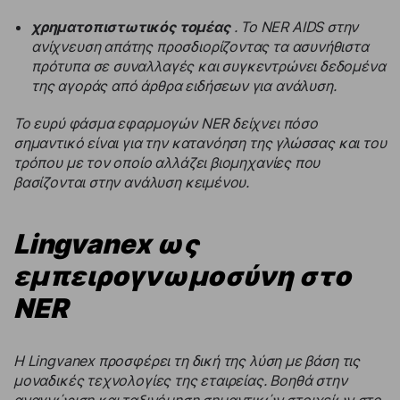
χρηματοπιστωτικός τομέας
. Το NER AIDS στην
ανίχνευση απάτης προσδιορίζοντας τα ασυνήθιστα
πρότυπα σε συναλλαγές και συγκεντρώνει δεδομένα
της αγοράς από άρθρα ειδήσεων για ανάλυση.
Το ευρύ φάσμα εφαρμογών NER δείχνει πόσο
σημαντικό είναι για την κατανόηση της γλώσσας και του
τρόπου με τον οποίο αλλάζει βιομηχανίες που
βασίζονται στην ανάλυση κειμένου.
Lingvanex ως
εμπειρογνωμοσύνη στο
NER
Η Lingvanex προσφέρει τη δική της λύση με βάση τις
μοναδικές τεχνολογίες της εταιρείας. Βοηθά στην
αναγνώριση και ταξινόμηση σημαντικών στοιχείων στο