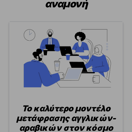
αναμονή
Το καλύτερο μοντέλο
μετάφρασης αγγλικών-
αραβικών στον κόσμο