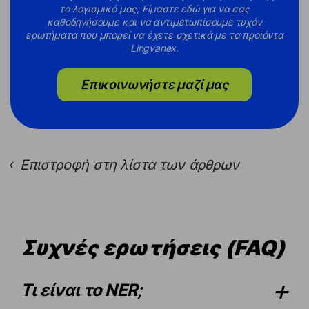
το λογισμικό μας; Είμαστε εδώ για να σας
καθοδηγήσουμε και να αντιμετωπίσουμε τυχόν
ερωτήματα που μπορεί να έχετε σχετικά με τα προϊόντα
Lingvanex.
Επικοινωνήστε μαζί μας
Επιστροφή στη λίστα των άρθρων
›
Συχνές ερωτήσεις (FAQ)
Τι είναι το NER;