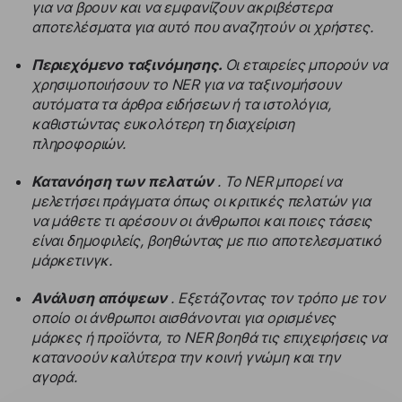
για να βρουν και να εμφανίζουν ακριβέστερα
αποτελέσματα για αυτό που αναζητούν οι χρήστες.
Περιεχόμενο ταξινόμησης.
Οι εταιρείες μπορούν να
χρησιμοποιήσουν το NER για να ταξινομήσουν
αυτόματα τα άρθρα ειδήσεων ή τα ιστολόγια,
καθιστώντας ευκολότερη τη διαχείριση
πληροφοριών.
Κατανόηση των πελατών
. Το NER μπορεί να
μελετήσει πράγματα όπως οι κριτικές πελατών για
να μάθετε τι αρέσουν οι άνθρωποι και ποιες τάσεις
είναι δημοφιλείς, βοηθώντας με πιο αποτελεσματικό
μάρκετινγκ.
Ανάλυση απόψεων
. Εξετάζοντας τον τρόπο με τον
οποίο οι άνθρωποι αισθάνονται για ορισμένες
μάρκες ή προϊόντα, το NER βοηθά τις επιχειρήσεις να
κατανοούν καλύτερα την κοινή γνώμη και την
αγορά.