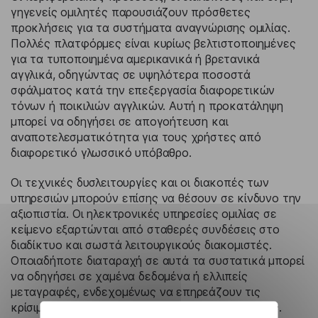
γηγενείς ομιλητές παρουσιάζουν πρόσθετες
προκλήσεις για τα συστήματα αναγνώρισης ομιλίας.
Πολλές πλατφόρμες είναι κυρίως βελτιστοποιημένες
για τα τυποποιημένα αμερικανικά ή βρετανικά
αγγλικά, οδηγώντας σε υψηλότερα ποσοστά
σφάλματος κατά την επεξεργασία διαφορετικών
τόνων ή ποικιλιών αγγλικών. Αυτή η προκατάληψη
μπορεί να οδηγήσει σε απογοήτευση και
αναποτελεσματικότητα για τους χρήστες από
διαφορετικό γλωσσικό υπόβαθρο.
Οι τεχνικές δυσλειτουργίες και οι διακοπές των
υπηρεσιών μπορούν επίσης να θέσουν σε κίνδυνο την
αξιοπιστία. Οι ηλεκτρονικές υπηρεσίες ομιλίας σε
κείμενο εξαρτώνται από σταθερές συνδέσεις στο
διαδίκτυο και σωστά λειτουργικούς διακομιστές.
Οποιαδήποτε διαταραχή σε αυτά τα συστατικά μπορεί
να οδηγήσει σε χαμένα δεδομένα ή ελλιπείς
μεταγραφές, ενδεχομένως να επηρεάζουν τις
κρίσιμες διαδικασίες επικοινωνιών ή τεκμηρίωσης.