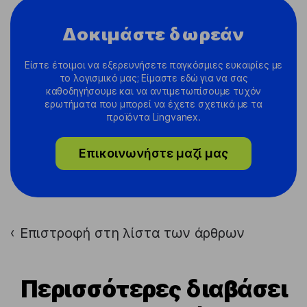
Δοκιμάστε δωρεάν
Είστε έτοιμοι να εξερευνήσετε παγκόσμιες ευκαιρίες με
το λογισμικό μας; Είμαστε εδώ για να σας
καθοδηγήσουμε και να αντιμετωπίσουμε τυχόν
ερωτήματα που μπορεί να έχετε σχετικά με τα
προϊόντα Lingvanex.
Επικοινωνήστε μαζί μας
Επιστροφή στη λίστα των άρθρων
›
Περισσότερες διαβάσει