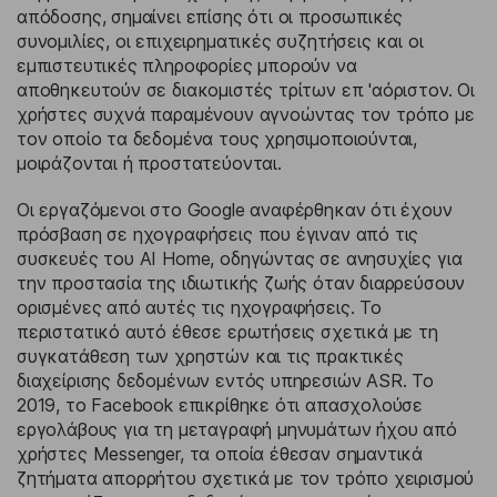
απόδοσης, σημαίνει επίσης ότι οι προσωπικές
συνομιλίες, οι επιχειρηματικές συζητήσεις και οι
εμπιστευτικές πληροφορίες μπορούν να
αποθηκευτούν σε διακομιστές τρίτων επ 'αόριστον. Οι
χρήστες συχνά παραμένουν αγνοώντας τον τρόπο με
τον οποίο τα δεδομένα τους χρησιμοποιούνται,
μοιράζονται ή προστατεύονται.
Οι εργαζόμενοι στο Google αναφέρθηκαν ότι έχουν
πρόσβαση σε ηχογραφήσεις που έγιναν από τις
συσκευές του AI Home, οδηγώντας σε ανησυχίες για
την προστασία της ιδιωτικής ζωής όταν διαρρεύσουν
ορισμένες από αυτές τις ηχογραφήσεις. Το
περιστατικό αυτό έθεσε ερωτήσεις σχετικά με τη
συγκατάθεση των χρηστών και τις πρακτικές
διαχείρισης δεδομένων εντός υπηρεσιών ASR. Το
2019, το Facebook επικρίθηκε ότι απασχολούσε
εργολάβους για τη μεταγραφή μηνυμάτων ήχου από
χρήστες Messenger, τα οποία έθεσαν σημαντικά
ζητήματα απορρήτου σχετικά με τον τρόπο χειρισμού