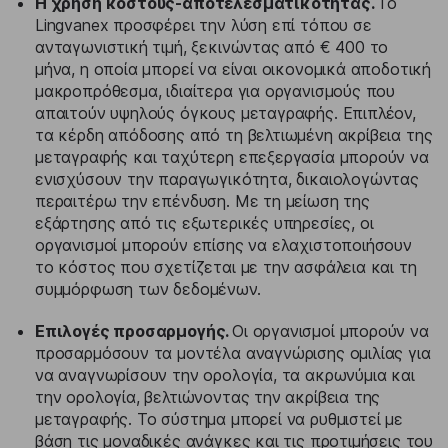
Η χρήση κόστους-αποτελεσματικότητας.
Το
Lingvanex προσφέρει την λύση επί τόπου σε
ανταγωνιστική τιμή, ξεκινώντας από € 400 το
μήνα, η οποία μπορεί να είναι οικονομικά αποδοτική
μακροπρόθεσμα, ιδιαίτερα για οργανισμούς που
απαιτούν υψηλούς όγκους μεταγραφής. Επιπλέον,
τα κέρδη απόδοσης από τη βελτιωμένη ακρίβεια της
μεταγραφής και ταχύτερη επεξεργασία μπορούν να
ενισχύσουν την παραγωγικότητα, δικαιολογώντας
περαιτέρω την επένδυση. Με τη μείωση της
εξάρτησης από τις εξωτερικές υπηρεσίες, οι
οργανισμοί μπορούν επίσης να ελαχιστοποιήσουν
το κόστος που σχετίζεται με την ασφάλεια και τη
συμμόρφωση των δεδομένων.
Επιλογές προσαρμογής.
Οι οργανισμοί μπορούν να
προσαρμόσουν τα μοντέλα αναγνώρισης ομιλίας για
να αναγνωρίσουν την ορολογία, τα ακρωνύμια και
την ορολογία, βελτιώνοντας την ακρίβεια της
μεταγραφής. Το σύστημα μπορεί να ρυθμιστεί με
βάση τις μοναδικές ανάγκες και τις προτιμήσεις του