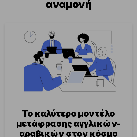
αναμονή
Το καλύτερο μοντέλο
μετάφρασης αγγλικών-
αραβικών στον κόσμο