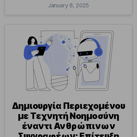
January 8, 2025
Δημιουργία Περιεχομένου
με Τεχνητή Νοημοσύνη
έναντι Ανθρώπινων
Συγγραφέων: Επίτευξη