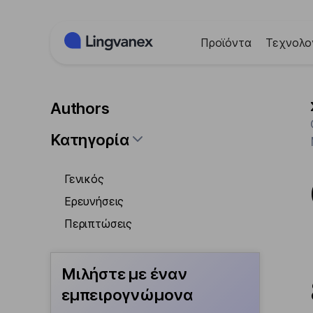
Πίνακας διαχείρισης "Μπισκότων" (Cookies)
Προϊόντα
Τεχνολο
Authors
Κατηγορία
Γενικός
Ερευνήσεις
Περιπτώσεις
Μιλήστε με έναν
εμπειρογνώμονα