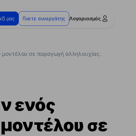
ζί μας
Γίνετε συνεργάτης
Λογαριασμός
 μοντέλου σε παραγωγή αλληλουχίας.
ν ενός
μοντέλου σε