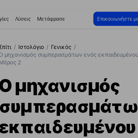
γίες
Λύσεις
Μετάφρασε
Επικοινωνήστε μα
Σπίτι
/
Ιστολόγιο
/
Γενικός
/
Ο μηχανισμός συμπερασμάτων ενός εκπαιδευμένου
Μέρος 2
Ο μηχανισμός
συμπερασμάτω
εκπαιδευμένου 