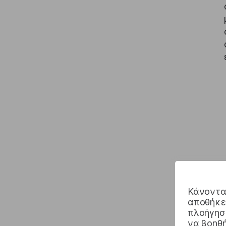
Κάνοντας
αποθήκευ
πλοήγηση
να βοηθή