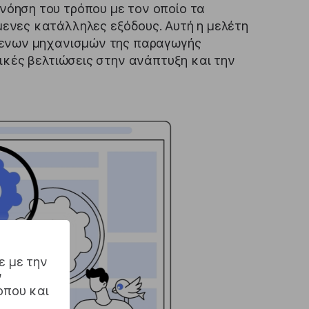
όηση του τρόπου με τον οποίο τα
ενες κατάλληλες εξόδους. Αυτή η μελέτη
μενων μηχανισμών της παραγωγής
ικές βελτιώσεις στην ανάπτυξη και την
ε με την
ν
οπου και