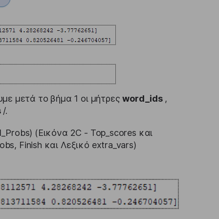
με μετά το βήμα 1 οι μήτρες
word_ids
,
s
/.
l_Probs) (Εικόνα 2C - Top_scores και
bs, Finish και Λεξικό extra_vars)