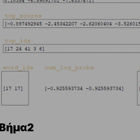
Βήμα2