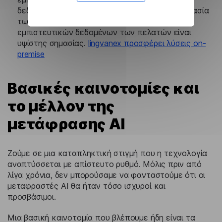
δεδομένα έχουν γίνει το νέο νόμισμα, η προστασία
των προσωπικών πληροφοριών και των
εμπιστευτικών δεδομένων των πελατών είναι
υψίστης σημασίας.
lingvanex προσφέρει λύσεις on-
premise
Βασικές καινοτομίες και
το μέλλον της
μετάφρασης AI
Ζούμε σε μια καταπληκτική στιγμή που η τεχνολογία
αναπτύσσεται με απίστευτο ρυθμό. Μόλις πριν από
λίγα χρόνια, δεν μπορούσαμε να φανταστούμε ότι οι
μεταφραστές AI θα ήταν τόσο ισχυροί και
προσβάσιμοι.
Μια βασική καινοτομία που βλέπουμε ήδη είναι τα