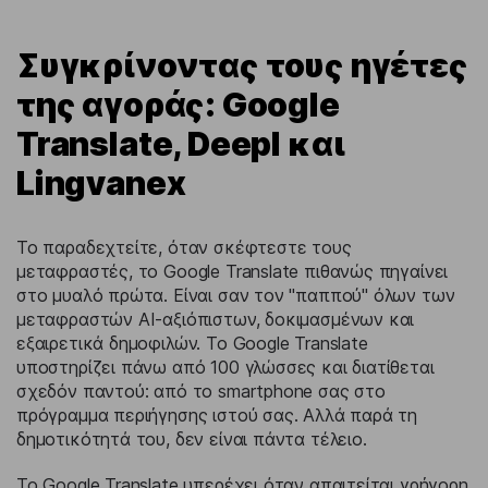
Συγκρίνοντας τους ηγέτες
της αγοράς: Google
Translate, Deepl και
Lingvanex
Το παραδεχτείτε, όταν σκέφτεστε τους
μεταφραστές, το Google Translate πιθανώς πηγαίνει
στο μυαλό πρώτα. Είναι σαν τον "παππού" όλων των
μεταφραστών AI-αξιόπιστων, δοκιμασμένων και
εξαιρετικά δημοφιλών. Το Google Translate
υποστηρίζει πάνω από 100 γλώσσες και διατίθεται
σχεδόν παντού: από το smartphone σας στο
πρόγραμμα περιήγησης ιστού σας. Αλλά παρά τη
δημοτικότητά του, δεν είναι πάντα τέλειο.
Το Google Translate υπερέχει όταν απαιτείται γρήγορη