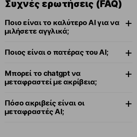
Συχνές ερωτήσεις (FAQ)
Ποιο είναι το καλύτερο AI για να
μιλήσετε αγγλικά;
Ποιος είναι ο πατέρας του AI;
Μπορεί το chatgpt να
μεταφραστεί με ακρίβεια;
Πόσο ακριβείς είναι οι
μεταφραστές AI;