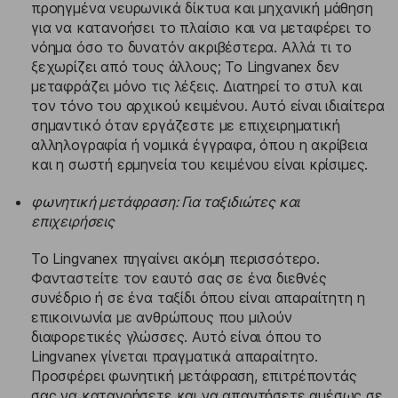
προηγμένα νευρωνικά δίκτυα και μηχανική μάθηση
για να κατανοήσει το πλαίσιο και να μεταφέρει το
νόημα όσο το δυνατόν ακριβέστερα. Αλλά τι το
ξεχωρίζει από τους άλλους; Το Lingvanex δεν
μεταφράζει μόνο τις λέξεις. Διατηρεί το στυλ και
τον τόνο του αρχικού κειμένου. Αυτό είναι ιδιαίτερα
σημαντικό όταν εργάζεστε με επιχειρηματική
αλληλογραφία ή νομικά έγγραφα, όπου η ακρίβεια
και η σωστή ερμηνεία του κειμένου είναι κρίσιμες.
φωνητική μετάφραση: Για ταξιδιώτες και
επιχειρήσεις
Το Lingvanex πηγαίνει ακόμη περισσότερο.
Φανταστείτε τον εαυτό σας σε ένα διεθνές
συνέδριο ή σε ένα ταξίδι όπου είναι απαραίτητη η
επικοινωνία με ανθρώπους που μιλούν
διαφορετικές γλώσσες. Αυτό είναι όπου το
Lingvanex γίνεται πραγματικά απαραίτητο.
Προσφέρει φωνητική μετάφραση, επιτρέποντάς
σας να κατανοήσετε και να απαντήσετε αμέσως σε