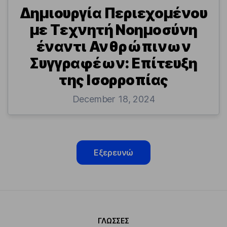
Δημιουργία Περιεχομένου
με Τεχνητή Νοημοσύνη
έναντι Ανθρώπινων
Συγγραφέων: Επίτευξη
της Ισορροπίας
December 18, 2024
Εξερευνώ
ΓΛΏΣΣΕΣ