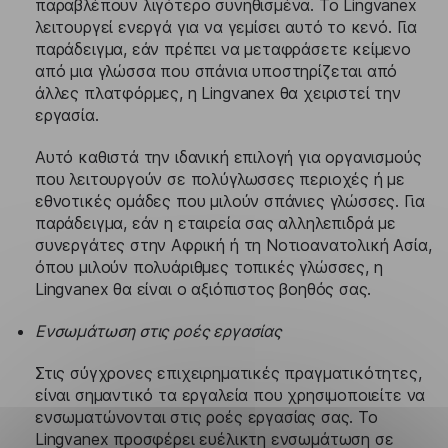
παραβλέπουν λιγότερο συνηθισμένα. Το Lingvanex
λειτουργεί ενεργά για να γεμίσει αυτό το κενό. Για
παράδειγμα, εάν πρέπει να μεταφράσετε κείμενο
από μια γλώσσα που σπάνια υποστηρίζεται από
άλλες πλατφόρμες, η Lingvanex θα χειριστεί την
εργασία.
Αυτό καθιστά την ιδανική επιλογή για οργανισμούς
που λειτουργούν σε πολύγλωσσες περιοχές ή με
εθνοτικές ομάδες που μιλούν σπάνιες γλώσσες. Για
παράδειγμα, εάν η εταιρεία σας αλληλεπιδρά με
συνεργάτες στην Αφρική ή τη Νοτιοανατολική Ασία,
όπου μιλούν πολυάριθμες τοπικές γλώσσες, η
Lingvanex θα είναι ο αξιόπιστος βοηθός σας.
Ενσωμάτωση στις ροές εργασίας
Στις σύγχρονες επιχειρηματικές πραγματικότητες,
είναι σημαντικό τα εργαλεία που χρησιμοποιείτε να
ενσωματώνονται στις ροές εργασίας σας. Το
Lingvanex προσφέρει ευέλικτη ενσωμάτωση σε