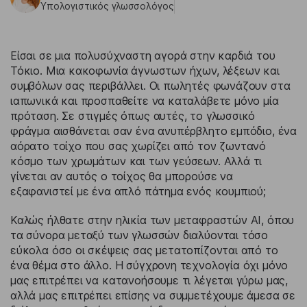
Υπολογιστικός γλωσσολόγος
Είσαι σε μια πολυσύχναστη αγορά στην καρδιά του
Τόκιο. Μια κακοφωνία άγνωστων ήχων, λέξεων και
συμβόλων σας περιβάλλει. Οι πωλητές φωνάζουν στα
ιαπωνικά και προσπαθείτε να καταλάβετε μόνο μία
πρόταση. Σε στιγμές όπως αυτές, το γλωσσικό
φράγμα αισθάνεται σαν ένα ανυπέρβλητο εμπόδιο, ένα
αόρατο τοίχο που σας χωρίζει από τον ζωντανό
κόσμο των χρωμάτων και των γεύσεων. Αλλά τι
γίνεται αν αυτός ο τοίχος θα μπορούσε να
εξαφανιστεί με ένα απλό πάτημα ενός κουμπιού;
Καλώς ήλθατε στην ηλικία των μεταφραστών AI, όπου
τα σύνορα μεταξύ των γλωσσών διαλύονται τόσο
εύκολα όσο οι σκέψεις σας μετατοπίζονται από το
ένα θέμα στο άλλο. Η σύγχρονη τεχνολογία όχι μόνο
μας επιτρέπει να κατανοήσουμε τι λέγεται γύρω μας,
αλλά μας επιτρέπει επίσης να συμμετέχουμε άμεσα σε