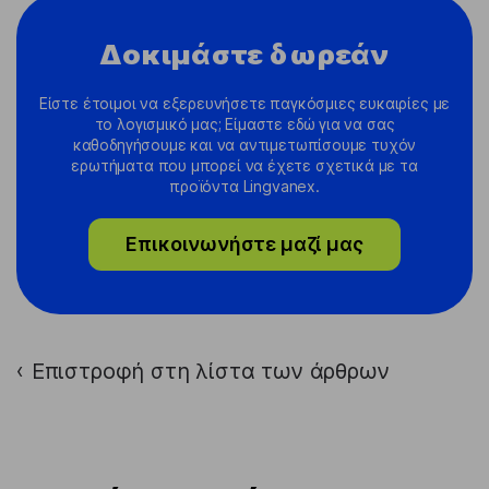
Δοκιμάστε δωρεάν
Είστε έτοιμοι να εξερευνήσετε παγκόσμιες ευκαιρίες με
το λογισμικό μας; Είμαστε εδώ για να σας
καθοδηγήσουμε και να αντιμετωπίσουμε τυχόν
ερωτήματα που μπορεί να έχετε σχετικά με τα
προϊόντα Lingvanex.
Επικοινωνήστε μαζί μας
Επιστροφή στη λίστα των άρθρων
›