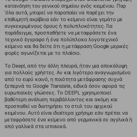
κατανόηση του γενικού σημείου ενός κειμένου. Παρ
'όλα αυτά, μπορεί να παραπαίει να παρέχει την
επιθυμητή ακρίβεια εάν το κείμενο είναι γεμάτο με
συγκεκριμένους όρους ή πολυπλοκότητες. Για
παράδειγμα, προσπαθήστε να μεταφράσετε ένα
τεχνικό έγγραφο ή ένα πολύπλοκο λογοτεχνικό
κείμενο και θα δείτε ότι η μετάφραση Google μερικές
φορές αγωνίζεται με το πλαίσιο.
Το Deepl, από την άλλη πλευρά, ήταν μια αποκάλυψη
για πολλούς χρήστες. Αν και λιγότερο αναγνωρισμένο
από το ευρύ κοινό, η ποιότητα μετάφρασης συχνά
ξεπερνά το Google Translate, ειδικά όσον αφορά τις
ευρωπαϊκές γλώσσες. Το DEEPL χρησιμοποιεί
βαθύτερη ανάλυση περιβάλλοντος και ακόμη και
προσπαθεί να διατηρήσει το στυλ του αρχικού
κειμένου. Αυτό είναι ιδιαίτερα χρήσιμο εάν πρέπει να
μεταφράσετε ένα κείμενο από γερμανικά σε αγγλικά ή
από γαλλικά στα ισπανικά.