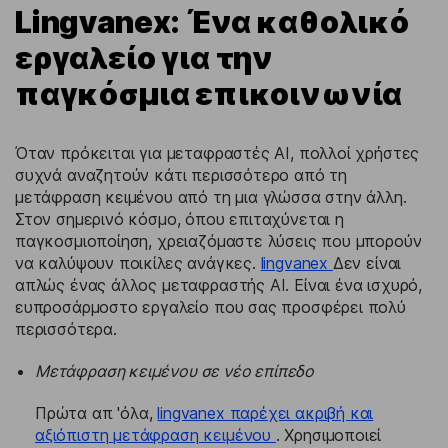
Lingvanex: Ένα καθολικό
εργαλείο για την
παγκόσμια επικοινωνία
Όταν πρόκειται για μεταφραστές AI, πολλοί χρήστες
συχνά αναζητούν κάτι περισσότερο από τη
μετάφραση κειμένου από τη μια γλώσσα στην άλλη.
Στον σημερινό κόσμο, όπου επιταχύνεται η
παγκοσμιοποίηση, χρειαζόμαστε λύσεις που μπορούν
να καλύψουν ποικίλες ανάγκες.
lingvanex
Δεν είναι
απλώς ένας άλλος μεταφραστής AI. Είναι ένα ισχυρό,
ευπροσάρμοστο εργαλείο που σας προσφέρει πολύ
περισσότερα.
Μετάφραση κειμένου σε νέο επίπεδο
Πρώτα απ 'όλα,
lingvanex παρέχει ακριβή και
αξιόπιστη μετάφραση κειμένου
. Χρησιμοποιεί