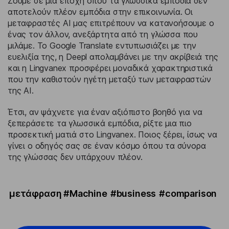
Ζούμε σε μια εποχή όπου τα γλωσσικά εμπόδια δεν
αποτελούν πλέον εμπόδια στην επικοινωνία. Οι
μεταφραστές AI μας επιτρέπουν να κατανοήσουμε ο
ένας τον άλλον, ανεξάρτητα από τη γλώσσα που
μιλάμε. Το Google Translate εντυπωσιάζει με την
ευελιξία της, η Deepl απολαμβάνει με την ακρίβειά της
και η Lingvanex προσφέρει μοναδικά χαρακτηριστικά
που την καθιστούν ηγέτη μεταξύ των μεταφραστών
της AI.
Έτσι, αν ψάχνετε για έναν αξιόπιστο βοηθό για να
ξεπεράσετε τα γλωσσικά εμπόδια, ρίξτε μια πιο
προσεκτική ματιά στο Lingvanex. Ποιος ξέρει, ίσως να
γίνει ο οδηγός σας σε έναν κόσμο όπου τα σύνορα
της γλώσσας δεν υπάρχουν πλέον.
μετάφραση #Machine
#business
#comparison