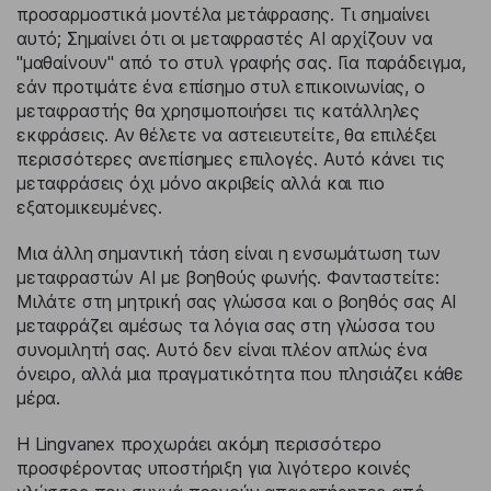
προσαρμοστικά μοντέλα μετάφρασης. Τι σημαίνει
αυτό; Σημαίνει ότι οι μεταφραστές AI αρχίζουν να
"μαθαίνουν" από το στυλ γραφής σας. Για παράδειγμα,
εάν προτιμάτε ένα επίσημο στυλ επικοινωνίας, ο
μεταφραστής θα χρησιμοποιήσει τις κατάλληλες
εκφράσεις. Αν θέλετε να αστειευτείτε, θα επιλέξει
περισσότερες ανεπίσημες επιλογές. Αυτό κάνει τις
μεταφράσεις όχι μόνο ακριβείς αλλά και πιο
εξατομικευμένες.
Μια άλλη σημαντική τάση είναι η ενσωμάτωση των
μεταφραστών AI με βοηθούς φωνής. Φανταστείτε:
Μιλάτε στη μητρική σας γλώσσα και ο βοηθός σας AI
μεταφράζει αμέσως τα λόγια σας στη γλώσσα του
συνομιλητή σας. Αυτό δεν είναι πλέον απλώς ένα
όνειρο, αλλά μια πραγματικότητα που πλησιάζει κάθε
μέρα.
Η Lingvanex προχωράει ακόμη περισσότερο
προσφέροντας υποστήριξη για λιγότερο κοινές