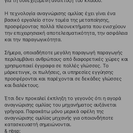
για τη συνεχιζόμενη ανάπτυξη του κλάδου.
Η τεχνολογία αναγνώρισης ομιλίας έχει γίνει ένα
βασικό εργαλείο στον τομέα της μεταποίησης,
προσφέροντας πολλά πλεονεκτήματα που ενισχύουν
την επιχειρησιακή αποτελεσματικότητα, την ασφάλεια
και την παραγωγικότητα.
Σήμερα, οποιαδήποτε μεγάλη παραγωγή παραγωγής
περιλαμβάνει ανθρώπους από διαφορετικές χώρες και
χρησιμοποιεί έγγραφα σε πολλές γλώσσες. Το
μάρκετινγκ, οι πωλήσεις, οι υπηρεσίες εγγύησης
προσφέρονται και παρέχονται σε δεκάδες γλώσσες
και διαλέκτους.
Έτσι δεν προκαλεί έκπληξη το γεγονός ότι η αγορά
αναγνώρισης ομιλίας του μηχανήματος αυξάνεται
γρήγορα. Παρακάτω μόνο μερικά οφέλη της
αναγνώρισης ομιλίας μηχανής για οποιονδήποτε
κατασκευαστή σημειώνονται.
& nbsp;