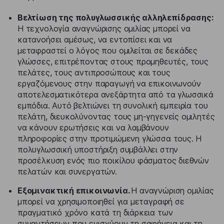
Βελτίωση της πολυγλωσσικής αλληλεπίδρασης:
Η τεχνολογία αναγνώρισης ομιλίας μπορεί να
κατανοήσει αμέσως, να εντοπίσει και να
μεταφραστεί ο λόγος που ομιλείται σε δεκάδες
γλώσσες, επιτρέποντας στους προμηθευτές, τους
πελάτες, τους αντιπροσώπους και τους
εργαζόμενους στην παραγωγή να επικοινωνούν
αποτελεσματικότερα ανεξάρτητα από τα γλωσσικά
εμπόδια. Αυτό βελτιώνει τη συνολική εμπειρία του
πελάτη, διευκολύνοντας τους μη-γηγενείς ομιλητές
να κάνουν ερωτήσεις και να λαμβάνουν
πληροφορίες στην προτιμώμενη γλώσσα τους. Η
πολυγλωσσική υποστήριξη συμβάλλει στην
προσέλκυση ενός πιο ποικίλου φάσματος διεθνών
πελατών και συνεργατών.
Εξομινακτική επικοινωνία.
Η αναγνώριση ομιλίας
μπορεί να χρησιμοποιηθεί για μεταγραφή σε
πραγματικό χρόνο κατά τη διάρκεια των
συναντήσεων που ενισχύουν τη σαφήνεια και τη