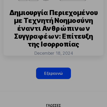
Δημιουργία Περιεχομένου
με Τεχνητή Νοημοσύνη
έναντι Ανθρώπινων
Συγγραφέων: Επίτευξη
της Ισορροπίας
December 18, 2024
Εξερευνώ
ΓΛΏΣΣΕΣ