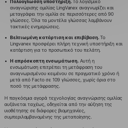
Πολύογλωσση υποστήριξη.
Το λογισμικό
αναγνώρισης ομιλίας LingVanex αναγνωρίζει και
μεταγράφει την ομιλία σε περισσότερες από 90
γλώσσες. Όλα τα μοντέλα γλώσσας λαμβάνουν
τακτικές ενημερώσεις.
Βελτιωμένη κατάρτιση και επιβίβαση.
Το
Lingvanex προσφέρει πλήρη τεχνική υποστήριξη και
κατάρτιση για το προσωπικό του πελάτη.
Η απρόσκοπτη ενσωμάτωση.
Αυτή η
ενσωμάτωση επιτρέπει τη μετάφραση του
αναγνωρισμένου κειμένου σε πραγματικό χρόνο ή
μετά από Facto σε 109 γλώσσες, χωρίς όρια στο
ποσό της μετάφρασης.
Η παγκόσμια αγορά τεχνολογίας αναγνώρισης ομιλίας
αυξάνεται ταχέως, οδηγείται από την αύξηση της
υιοθέτησης σε διάφορες βιομηχανίες,
συμπεριλαμβανομένης της μεταποίησης.