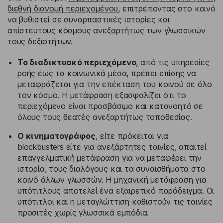
διεθνή διανομή περιεχομένου
, επιτρέποντας στο κοινό
να βυθιστεί σε συναρπαστικές ιστορίες και
απίστευτους κόσμους ανεξαρτήτως των γλωσσικών
τους δεξιοτήτων.
Το διαδικτυακό περιεχόμενο
, από τις υπηρεσίες
ροής έως τα κοινωνικά μέσα, πρέπει επίσης να
μεταφράζεται για την επέκταση του κοινού σε όλο
τον κόσμο. Η μετάφραση εξασφαλίζει ότι το
περιεχόμενο είναι προσβάσιμο και κατανοητό σε
όλους τους θεατές ανεξαρτήτως τοποθεσίας.
Ο κινηματογράφος
, είτε πρόκειται για
blockbusters είτε για ανεξάρτητες ταινίες, απαιτεί
επαγγελματική μετάφραση για να μεταφέρει την
ιστορία, τους διαλόγους και τα συναισθήματα στο
κοινό άλλων γλωσσών. Η μηχανική μετάφραση για
υπότιτλους αποτελεί ένα εξαιρετικό παράδειγμα. Οι
υπότιτλοι και η μεταγλώττιση καθιστούν τις ταινίες
προσιτές χωρίς γλωσσικά εμπόδια.