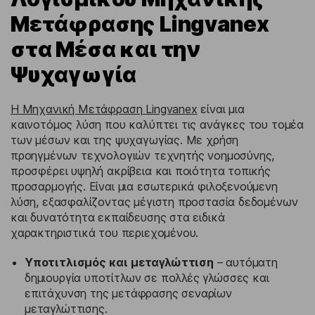
Μετάφρασης Lingvanex
στα Μέσα και την
Ψυχαγωγία
Η Μηχανική Μετάφραση Lingvanex
είναι μια
καινοτόμος λύση που καλύπτει τις ανάγκες του τομέα
των μέσων και της ψυχαγωγίας. Με χρήση
προηγμένων τεχνολογιών τεχνητής νοημοσύνης,
προσφέρει υψηλή ακρίβεια και ποιότητα τοπικής
προσαρμογής. Είναι μια εσωτερικά φιλοξενούμενη
λύση, εξασφαλίζοντας μέγιστη προστασία δεδομένων
και δυνατότητα εκπαίδευσης στα ειδικά
χαρακτηριστικά του περιεχομένου.
Υποτιτλισμός και μεταγλώττιση
– αυτόματη
δημιουργία υποτίτλων σε πολλές γλώσσες και
επιτάχυνση της μετάφρασης σεναρίων
μεταγλώττισης.