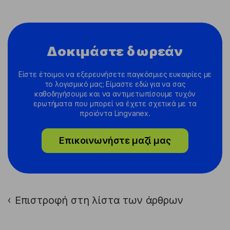
Δοκιμάστε δωρεάν
Είστε έτοιμοι να εξερευνήσετε παγκόσμιες ευκαιρίες με
το λογισμικό μας; Είμαστε εδώ για να σας
καθοδηγήσουμε και να αντιμετωπίσουμε τυχόν
ερωτήματα που μπορεί να έχετε σχετικά με τα
προϊόντα Lingvanex.
Επικοινωνήστε μαζί μας
Επιστροφή στη λίστα των άρθρων
›