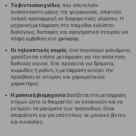
Τα βιντεοπαιχνίδια
, που αποτελούν
αναπόσπαστο μέρος της ψυχαγωγίας, απαιτούν
τοπική προσαρμογή σε διαφορετικές γλώσσες. Η
μηχανική μετάφραση στα παιχνίδια καλύπτει
διαλόγους, διεπαφές και αφηγηματικά στοιχεία για
πλήρη εμβύθιση στο gameplay.
Οι τηλεοπτικές σειρές
, ένα παγκόσμιο φαινόμενο,
χρειάζονται επίσης μετάφραση για την απόκτηση
διεθνούς κοινού. Είτε πρόκειται για δράματα,
κωμωδίες ή ριάλιτι, η μετάφραση ανοίγει την
πρόσβαση σε ιστορίες και χαρισματικούς
χαρακτήρες.
Η μουσική βιομηχανία
βασίζεται στη μετάφραση
στίχων ώστε οι θαυμαστές να κατανοούν και να
εκτιμούν τα μηνύματα των τραγουδιών. Είναι
απαραίτητη και για υπότιτλους σε μουσικά βίντεο
και συναυλίες.