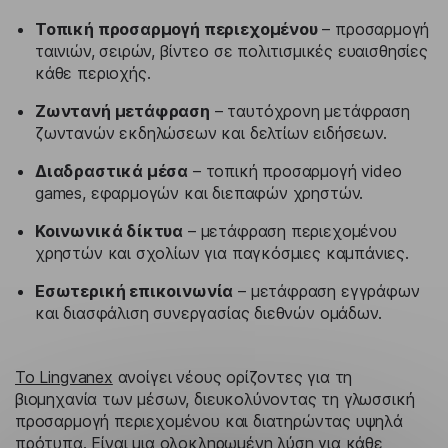
Τοπική προσαρμογή περιεχομένου
– προσαρμογή
ταινιών, σειρών, βίντεο σε πολιτισμικές ευαισθησίες
κάθε περιοχής.
Ζωντανή μετάφραση
– ταυτόχρονη μετάφραση
ζωντανών εκδηλώσεων και δελτίων ειδήσεων.
Διαδραστικά μέσα
– τοπική προσαρμογή video
games, εφαρμογών και διεπαφών χρηστών.
Κοινωνικά δίκτυα
– μετάφραση περιεχομένου
χρηστών και σχολίων για παγκόσμιες καμπάνιες.
Εσωτερική επικοινωνία
– μετάφραση εγγράφων
και διασφάλιση συνεργασίας διεθνών ομάδων.
Το Lingvanex
ανοίγει νέους ορίζοντες για τη
βιομηχανία των μέσων, διευκολύνοντας τη γλωσσική
προσαρμογή περιεχομένου και διατηρώντας υψηλά
πρότυπα. Είναι μια ολοκληρωμένη λύση για κάθε