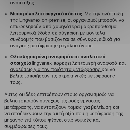
ανάπτυξης.
Μειωμένο λειτουργικό κόστος.
Με την ανάπτυξη
της Lingvanex on-premise, οι οργανισμοί μπορούν να
επωφεληθούν από χαμηλότερα μακροπρόθεσμα
λειτουργικά έξοδα σε σύγκριση με μοντέλα
συνδρομής που βασίζονται σε σύννεφο, ειδικά για
ανάγκες μετάφρασης μεγάλου όγκου.
Ολοκληρωμένη αναφορά και αναλυτικά
στοιχεία
lingvanex παρέχει
λεπτομερή αναφορά και
αναλύσεις για την ποιότητα μετάφρασης
και να
βελτιστοποιήσουν τις στρατηγικές μετάφρασης
τους.
Αυτές οι ιδέες επιτρέπουν στους οργανισμούς να
βελτιστοποιούν συνεχώς τις ροές εργασίας
μετάφρασης, να εντοπίζουν τομείς για βελτίωση και
να αποδεικνύουν την απτή αξία που η μετάφραση της
μηχανής επί τόπου φέρνει στις νομικές και
συμμόρφωσες τους.