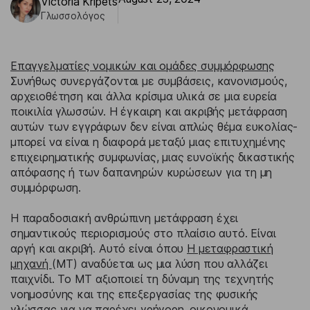
Victoria Kripets
Γλωσσολόγος
Επαγγελματίες νομικών και ομάδες συμμόρφωσης
Συνήθως συνεργάζονται με συμβάσεις, κανονισμούς,
αρχειοθέτηση και άλλα κρίσιμα υλικά σε μια ευρεία
ποικιλία γλωσσών. Η έγκαιρη και ακριβής μετάφραση
αυτών των εγγράφων δεν είναι απλώς θέμα ευκολίας-
μπορεί να είναι η διαφορά μεταξύ μιας επιτυχημένης
επιχειρηματικής συμφωνίας, μιας ευνοϊκής δικαστικής
απόφασης ή των δαπανηρών κυρώσεων για τη μη
συμμόρφωση.
Η παραδοσιακή ανθρώπινη μετάφραση έχει
σημαντικούς περιορισμούς στο πλαίσιο αυτό. Είναι
αργή και ακριβή. Αυτό είναι όπου
Η μεταφραστική
μηχανή
(MT) αναδύεται ως μια λύση που αλλάζει
παιχνίδι. Το MT αξιοποιεί τη δύναμη της τεχνητής
νοημοσύνης και της επεξεργασίας της φυσικής
γλώσσας για να παρέχει γρήγορη, οικονομικά