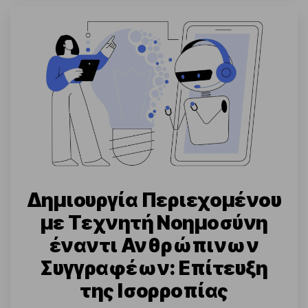
Δημιουργία Περιεχομένου
με Τεχνητή Νοημοσύνη
έναντι Ανθρώπινων
Συγγραφέων: Επίτευξη
της Ισορροπίας