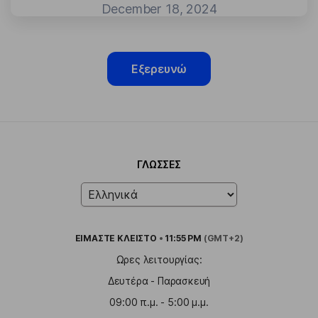
December 18, 2024
Εξερευνώ
ΓΛΏΣΣΕΣ
ΕΙΜΑΣΤΕ
ΚΛΕΙΣΤΟ
•
11:55 PM
(GMT+2)
Ωρες λειτουργίας:
Δευτέρα - Παρασκευή
09:00 π.μ. - 5:00 μ.μ.