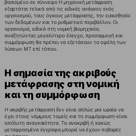
βασισμένο σε σύννεφο Η μηχανική μετάφραση
εξαρτάται τελικά από τις ειδικές ανάγκες ενός
οργανισμού, τους όγκους μετάφρασης, την ευαισθησία
των δεδομένων και το ρυθμιστικό περιβάλλον. Οι
οργανισμοί, ειδικά στη νομική βιομηχανία,
αναζητώντας μεγαλύτερο έλεγχο, προσαρμογή και
συμμόρφωση θα πρέπει να εξετάσουν τα οφέλη των
λύσεων MT επί τόπου.
Η σημασία της ακριβούς
μετάφρασης στη νομική
και τη συμμόρφωση
Η ακριβής μετάφραση δεν είναι απλώς μια ωραία να
έχει στους νόμιμους τομείς και τη συμμόρφωση-είναι
απόλυτη αναγκαιότητα. Τα ανακριβή ή κακώς
μεταφρασμένα έγγραφα μπορεί να έχουν σοβαρές