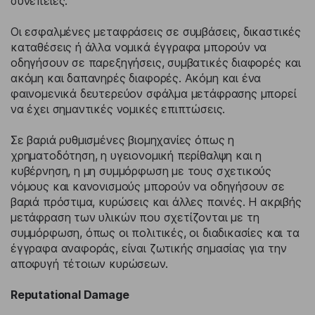
συνέπειες.
Οι εσφαλμένες μεταφράσεις σε συμβάσεις, δικαστικές
καταθέσεις ή άλλα νομικά έγγραφα μπορούν να
οδηγήσουν σε παρεξηγήσεις, συμβατικές διαφορές και
ακόμη και δαπανηρές διαφορές. Ακόμη και ένα
φαινομενικά δευτερεύον σφάλμα μετάφρασης μπορεί
να έχει σημαντικές νομικές επιπτώσεις.
Σε βαριά ρυθμισμένες βιομηχανίες όπως η
χρηματοδότηση, η υγειονομική περίθαλψη και η
κυβέρνηση, η μη συμμόρφωση με τους σχετικούς
νόμους και κανονισμούς μπορούν να οδηγήσουν σε
βαριά πρόστιμα, κυρώσεις και άλλες ποινές. Η ακριβής
μετάφραση των υλικών που σχετίζονται με τη
συμμόρφωση, όπως οι πολιτικές, οι διαδικασίες και τα
έγγραφα αναφοράς, είναι ζωτικής σημασίας για την
αποφυγή τέτοιων κυρώσεων.
Reputational Damage