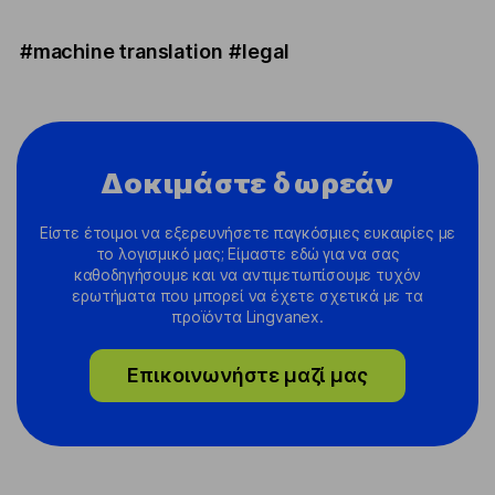
#machine translation
#legal
Δοκιμάστε δωρεάν
Είστε έτοιμοι να εξερευνήσετε παγκόσμιες ευκαιρίες με
το λογισμικό μας; Είμαστε εδώ για να σας
καθοδηγήσουμε και να αντιμετωπίσουμε τυχόν
ερωτήματα που μπορεί να έχετε σχετικά με τα
προϊόντα Lingvanex.
Επικοινωνήστε μαζί μας