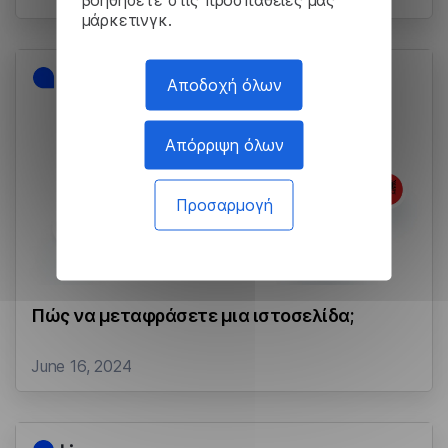
μάρκετινγκ.
Αποδοχή όλων
Απόρριψη όλων
Προσαρμογή
Πώς να μεταφράσετε μια ιστοσελίδα;
June 16, 2024