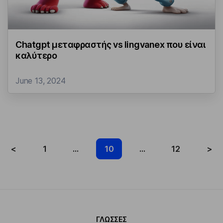
Chatgpt μεταφραστής vs lingvanex που είναι
καλύτερο
June 13, 2024
<
1
...
10
...
12
>
ΓΛΏΣΣΕΣ