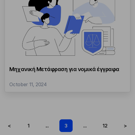
Μηχανική Μετάφραση για νομικά έγγραφα
October 11, 2024
<
1
...
3
...
12
>