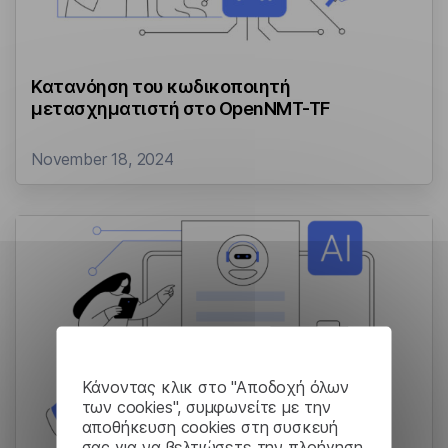
Κατανόηση του κωδικοποιητή
μετασχηματιστή στο OpenNMT-TF
November 18, 2024
Κάνοντας κλικ στο "Αποδοχή όλων
των cookies", συμφωνείτε με την
αποθήκευση cookies στη συσκευή
σας για να βελτιώσετε την πλοήγηση