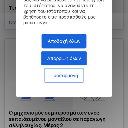
του ιστότοπου, να αναλύσετε τη
Τι είναι η περίληψη;
χρήση του ιστότοπου και να
βοηθήσετε στις προσπάθειές μας
μάρκετινγκ.
November 18, 2024
Αποδοχή όλων
Απόρριψη όλων
Προσαρμογή
Ο μηχανισμός συμπερασμάτων ενός
εκπαιδευμένου μοντέλου σε παραγωγή
αλληλουχίας. Μέρος 2