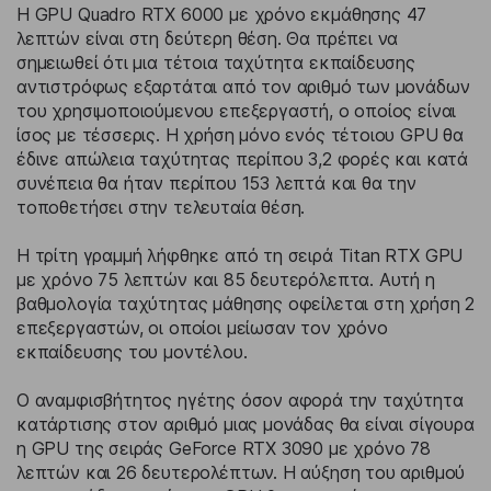
Η GPU Quadro RTX 6000 με χρόνο εκμάθησης 47
λεπτών είναι στη δεύτερη θέση. Θα πρέπει να
σημειωθεί ότι μια τέτοια ταχύτητα εκπαίδευσης
αντιστρόφως εξαρτάται από τον αριθμό των μονάδων
του χρησιμοποιούμενου επεξεργαστή, ο οποίος είναι
ίσος με τέσσερις. Η χρήση μόνο ενός τέτοιου GPU θα
έδινε απώλεια ταχύτητας περίπου 3,2 φορές και κατά
συνέπεια θα ήταν περίπου 153 λεπτά και θα την
τοποθετήσει στην τελευταία θέση.
Η τρίτη γραμμή λήφθηκε από τη σειρά Titan RTX GPU
με χρόνο 75 λεπτών και 85 δευτερόλεπτα. Αυτή η
βαθμολογία ταχύτητας μάθησης οφείλεται στη χρήση 2
επεξεργαστών, οι οποίοι μείωσαν τον χρόνο
εκπαίδευσης του μοντέλου.
Ο αναμφισβήτητος ηγέτης όσον αφορά την ταχύτητα
κατάρτισης στον αριθμό μιας μονάδας θα είναι σίγουρα
η GPU της σειράς GeForce RTX 3090 με χρόνο 78
λεπτών και 26 δευτερολέπτων. Η αύξηση του αριθμού