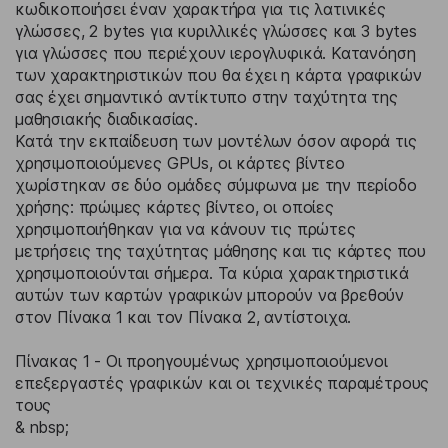
κωδικοποιήσει έναν χαρακτήρα για τις λατινικές
γλώσσες, 2 bytes για κυριλλικές γλώσσες και 3 bytes
για γλώσσες που περιέχουν ιερογλυφικά. Κατανόηση
των χαρακτηριστικών που θα έχει η κάρτα γραφικών
σας έχει σημαντικό αντίκτυπο στην ταχύτητα της
μαθησιακής διαδικασίας.
Κατά την εκπαίδευση των μοντέλων όσον αφορά τις
χρησιμοποιούμενες GPUs, οι κάρτες βίντεο
χωρίστηκαν σε δύο ομάδες σύμφωνα με την περίοδο
χρήσης: πρώιμες κάρτες βίντεο, οι οποίες
χρησιμοποιήθηκαν για να κάνουν τις πρώτες
μετρήσεις της ταχύτητας μάθησης και τις κάρτες που
χρησιμοποιούνται σήμερα. Τα κύρια χαρακτηριστικά
αυτών των καρτών γραφικών μπορούν να βρεθούν
στον Πίνακα 1 και τον Πίνακα 2, αντίστοιχα.
Πίνακας 1 - Οι προηγουμένως χρησιμοποιούμενοι
επεξεργαστές γραφικών και οι τεχνικές παραμέτρους
τους
& nbsp;