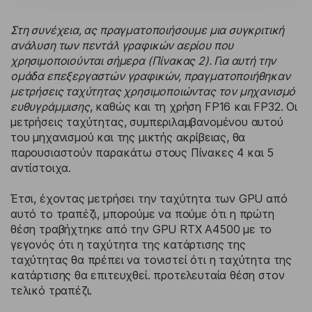
Στη συνέχεια, ας πραγματοποιήσουμε μια συγκριτική
ανάλυση των πεντάλ γραφικών αερίου που
χρησιμοποιούνται σήμερα (Πίνακας 2). Για αυτή την
ομάδα επεξεργαστών γραφικών, πραγματοποιήθηκαν
μετρήσεις ταχύτητας χρησιμοποιώντας τον μηχανισμό
ευθυγράμμισης
, καθώς και τη χρήση FP16 και FP32. Οι
μετρήσεις ταχύτητας, συμπεριλαμβανομένου αυτού
του μηχανισμού και της μικτής ακρίβειας, θα
παρουσιαστούν παρακάτω στους Πίνακες 4 και 5
αντίστοιχα.
Έτσι, έχοντας μετρήσει την ταχύτητα των GPU από
αυτό το τραπέζι, μπορούμε να πούμε ότι η πρώτη
θέση τραβήχτηκε από την GPU RTX A4500 με το
γεγονός ότι η ταχύτητα της κατάρτισης της
ταχύτητας θα πρέπει να τονιστεί ότι η ταχύτητα της
κατάρτισης θα επιτευχθεί. προτελευταία θέση στον
τελικό τραπέζι.