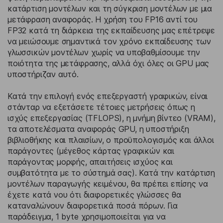
κατάρτιση μοντέλων και τη σύγκριση μοντέλων με μια
μετάφραση αναφοράς. Η χρήση του FP16 αντί του
FP32 κατά τη διάρκεια της εκπαίδευσης μας επέτρεψε
να μειώσουμε σημαντικά τον χρόνο εκπαίδευσης των
γλωσσικών μοντέλων χωρίς να υποβαθμίσουμε την
ποιότητα της μετάφρασης, αλλά όχι όλες οι GPU μας
υποστήριζαν αυτό.
Κατά την επιλογή ενός επεξεργαστή γραφικών, είναι
στάνταρ να εξετάσετε τέτοιες μετρήσεις όπως η
ισχύς επεξεργασίας (TFLOPS), η μνήμη βίντεο (VRAM),
τα αποτελέσματα αναφοράς GPU, η υποστήριξη
βιβλιοθήκης και πλαισίων, ο προϋπολογισμός και άλλοι
παράγοντες (μέγεθος κάρτας γραφικών και
παράγοντας μορφής, απαιτήσεις ισχύος και
συμβατότητα με το σύστημά σας). Κατά την κατάρτιση
μοντέλων παραγωγής κειμένου, θα πρέπει επίσης να
έχετε κατά νου ότι διαφορετικές γλώσσες θα
καταναλώνουν διαφορετικά ποσά πόρων. Για
παράδειγμα, 1 byte χρησιμοποιείται για να