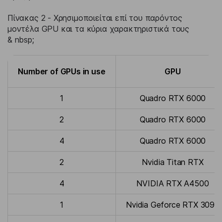
Πίνακας 2 - Χρησιμοποιείται επί του παρόντος
μοντέλα GPU και τα κύρια χαρακτηριστικά τους
& nbsp;
Number of GPUs in use
GPU
1
Quadro RTX 6000
2
Quadro RTX 6000
4
Quadro RTX 6000
2
Nvidia Titan RTX
4
NVIDIA RTX A4500
1
Nvidia Geforce RTX 3090