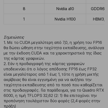
8
Nvidia a10
GDDR6, 
1
Nvidia H100
HBM3, 
Σημειώσεις
1. Με το CUDA μεγαλύτερη από 7,0, η χρήση του FP16
θα δώσει ώθηση στην ταχύτητα εκπαίδευσης, ανάλογα
με την έκδοση CUDA και τα χαρακτηριστικά της ίδιας
της κάρτας γραφικών.
2. Εάν η προδιαγραφή της κάρτας γραφικών
υποδεικνύει ότι ο λόγος απόδοσης FP16 έως FP32
είναι μεγαλύτερος από 1 έως 1, τότε η χρήση μικτής
ακρίβειας θα είναι εγγυημένη για να αυξήσει την
ταχύτητα εκπαίδευσης από το ποσό που καθορίζεται
στις προδιαγραφές. Για παράδειγμα, για το Quadro RTX
6000, η ​​τιμή TFLOPS 32,62 (2: 1) θα επιταχύνει την
προπόνηση τουλάχιστον δύο φορές (2,4 φορές στην
πράξη)