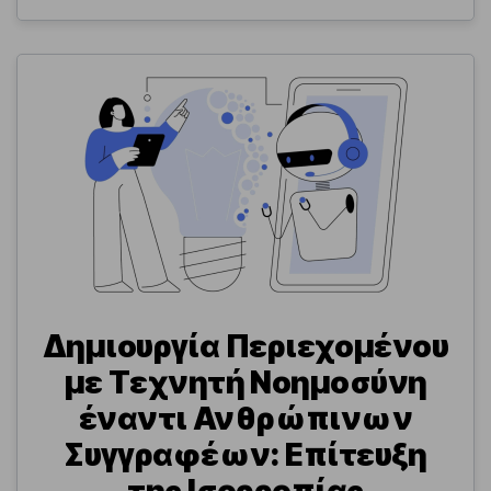
Δημιουργία Περιεχομένου
με Τεχνητή Νοημοσύνη
έναντι Ανθρώπινων
Συγγραφέων: Επίτευξη