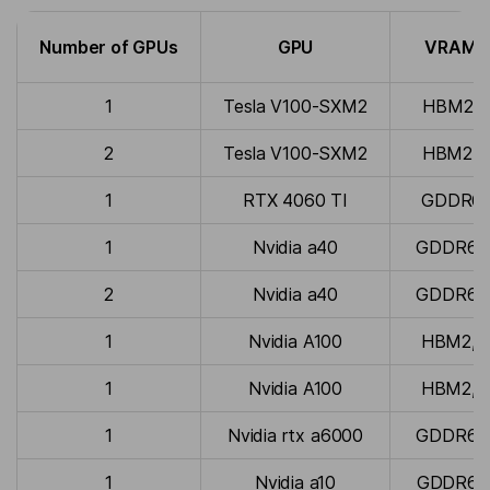
Number of GPUs
GPU
VRAM, 
1
Tesla V100-SXM2
HBM2, 
2
Tesla V100-SXM2
HBM2, 
1
RTX 4060 TI
GDDR6,
1
Nvidia a40
GDDR6, 
2
Nvidia a40
GDDR6, 
1
Nvidia A100
HBM2, 
1
Nvidia A100
HBM2, 
1
Nvidia rtx a6000
GDDR6, 
1
Nvidia a10
GDDR6, 