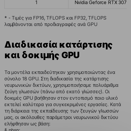
1
Nvidia Geforce RTX 3070
* - Τιμές για FP16, TFLOPS και FP32, TFLOPS
λαμβάνονται από προδιαγραφές ανά GPU
Διαδικασία κατάρτισης
και δοκιμής GPU
Τα μοντέλα εκπαιδεύτηκαν χρησιμοποιώντας ένα
σύνολο 18 GPU. Στη διαδικασία της κατάρτισης
νευρωνικών δικτύων, χρησιμοποιήσαμε πολυάριθμα
ζεύγη γλωσσών (πάνω από εκατό γλώσσες). Οι
δοκιμές GPU βοήθησαν στον εντοπισμό ποιο υλικό
εκτελεί καλύτερα για συγκεκριμένες εργασίες. Κατά
τη διάρκεια της εκπαίδευσης των ζευγών γλωσσών
μας, οι ακόλουθες παράμετροι νευρωνικού δικτύου
ελήφθησαν ως βάση:
& nbsp;