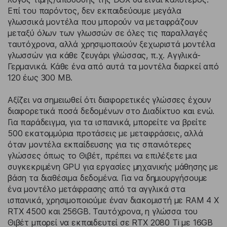
Επί του παρόντος, δεν εκπαιδεύουμε μεγάλα
γλωσσικά μοντέλα που μπορούν να μεταφράζουν
μεταξύ όλων των γλωσσών σε όλες τις παραλλαγές
ταυτόχρονα, αλλά χρησιμοποιούν ξεχωριστά μοντέλα
γλωσσών για κάθε ζευγάρι γλώσσας, π.χ. Αγγλικά-
Γερμανικά. Κάθε ένα από αυτά τα μοντέλα διαρκεί από
120 έως 300 MB.
Αξίζει να σημειωθεί ότι διαφορετικές γλώσσες έχουν
διαφορετικά ποσά δεδομένων στο Διαδίκτυο και ενώ.
Για παράδειγμα, για τα ισπανικά, μπορείτε να βρείτε
500 εκατομμύρια προτάσεις με μεταφράσεις, αλλά
όταν μοντέλα εκπαίδευσης για τις σπανιότερες
γλώσσες όπως το Θιβέτ, πρέπει να επιλέξετε μια
συγκεκριμένη GPU για εργασίες μηχανικής μάθησης με
βάση τα διαθέσιμα δεδομένα. Για να δημιουργήσουμε
ένα μοντέλο μετάφρασης από τα αγγλικά στα
ισπανικά, χρησιμοποιούμε έναν διακομιστή με RAM 4 X
RTX 4500 και 256GB. Ταυτόχρονα, η γλώσσα του
Θιβέτ μπορεί να εκπαιδευτεί σε RTX 2080 Ti με 16GB