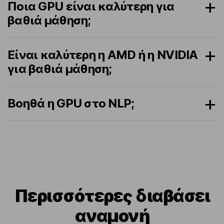
Ποια GPU είναι καλύτερη για
βαθιά μάθηση;
Είναι καλύτερη η AMD ή η NVIDIA
για βαθιά μάθηση;
Βοηθά η GPU στο NLP;
Περισσότερες διαβάσει
αναμονή