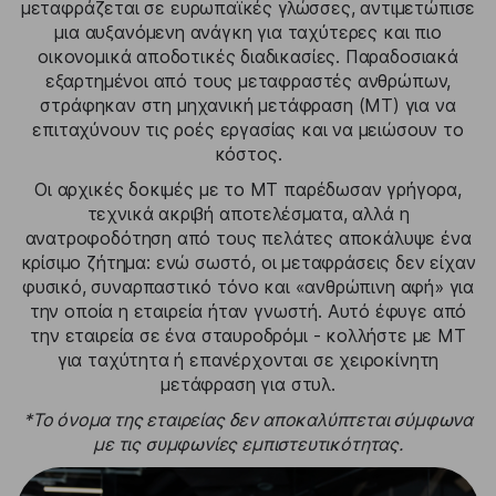
μεταφράζεται σε ευρωπαϊκές γλώσσες, αντιμετώπισε
μια αυξανόμενη ανάγκη για ταχύτερες και πιο
οικονομικά αποδοτικές διαδικασίες. Παραδοσιακά
εξαρτημένοι από τους μεταφραστές ανθρώπων,
στράφηκαν στη μηχανική μετάφραση (MT) για να
επιταχύνουν τις ροές εργασίας και να μειώσουν το
κόστος.
Οι αρχικές δοκιμές με το MT παρέδωσαν γρήγορα,
τεχνικά ακριβή αποτελέσματα, αλλά η
ανατροφοδότηση από τους πελάτες αποκάλυψε ένα
κρίσιμο ζήτημα: ενώ σωστό, οι μεταφράσεις δεν είχαν
φυσικό, συναρπαστικό τόνο και «ανθρώπινη αφή» για
την οποία η εταιρεία ήταν γνωστή. Αυτό έφυγε από
την εταιρεία σε ένα σταυροδρόμι - κολλήστε με MT
για ταχύτητα ή επανέρχονται σε χειροκίνητη
μετάφραση για στυλ.
*Το όνομα της εταιρείας δεν αποκαλύπτεται σύμφωνα
με τις συμφωνίες εμπιστευτικότητας.