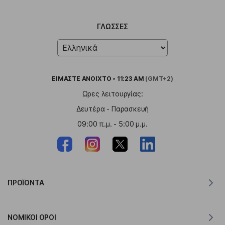
ΓΛΏΣΣΕΣ
ΕΙΜΑΣΤΕ
ΑΝΟΙΧΤΟ
•
11:23 AM
(GMT+2)
Ωρες λειτουργίας:
Δευτέρα - Παρασκευή
09:00 π.μ. - 5:00 μ.μ.
ΠΡΟΪΌΝΤΑ
Μεταφραστής για MacOS
ΝΟΜΙΚΟΊ ΌΡΟΙ
Μεταφραστής για Windows