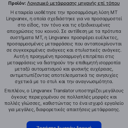
Προϊόν:
Λογισμικό μετάφρασης μηχανής επί τόπου
Η εταιρεία υιοθέτησε την προσαρμόσιμη λύση MT
Lingvanex, η οποία σχεδιάστηκε για να προσαρμοστεί
στο είδος, τον τόνο και τις εξειδικευμένες
αποχρώσεις του κοινού. Σε αντίθεση με τα πρότυπα
συστήματα MT, η Lingvanex προσφέρει ευέλικτες,
προσαρμοσμένες μεταφράσεις που ανταποκρίνονται
σε συγκεκριμένες ανάγκες και στυλιστικές ανάγκες.
Αυτή η προηγμένη προσαρμογή επιτρέπει στις
μεταφράσεις να διατηρούν την επιθυμητή ισορροπία
μεταξύ αυτοματισμού και φυσικής ευχέρειας,
αντιμετωπίζοντας αποτελεσματικά τις ανησυχίες
σχετικά με το στυλ και την αναγνωσιμότητα.
Επιπλέον, ο Lingvanex Translator υποστηρίζει μεγάλους
όγκους περιεχομένου σε πολλαπλές μορφές και
πολλές γλώσσες, καθιστώντας το ένα ισχυρό εργαλείο
για μεγάλες, διαφορετικές απαιτήσεις μετάφρασης.