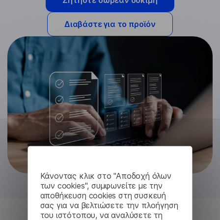
Ζητήστε δωρεάν δοκιμή
Διαβάστε για το προϊόν
Κάνοντας κλικ στο "Αποδοχή όλων
των cookies", συμφωνείτε με την
αποθήκευση cookies στη συσκευή
σας για να βελτιώσετε την πλοήγηση
του ιστότοπου, να αναλύσετε τη