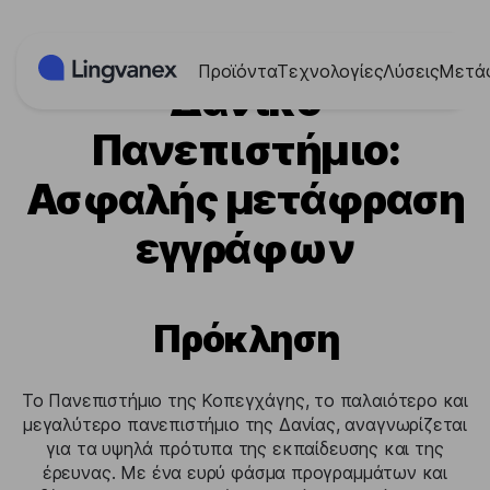
Πίνακας διαχείρισης "Μπισκότων" (Cookies)
Προϊόντα
Τεχνολογίες
Λύσεις
Μετά
Δανικό
Πανεπιστήμιο:
Ασφαλής μετάφραση
εγγράφων
Πρόκληση
Το Πανεπιστήμιο της Κοπεγχάγης, το παλαιότερο και
μεγαλύτερο πανεπιστήμιο της Δανίας, αναγνωρίζεται
για τα υψηλά πρότυπα της εκπαίδευσης και της
έρευνας. Με ένα ευρύ φάσμα προγραμμάτων και