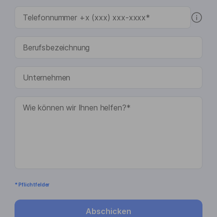
* Pflichtfelder
Abschicken