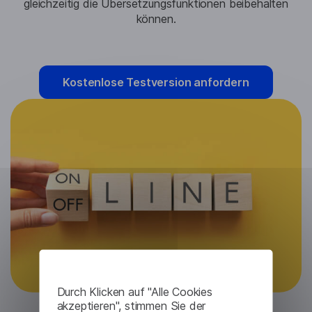
gleichzeitig die Übersetzungsfunktionen beibehalten
können.
Kostenlose Testversion anfordern
Durch Klicken auf "Alle Cookies
akzeptieren", stimmen Sie der