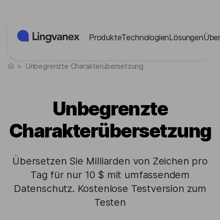
Cookies-Einstellungen
Produkte
Technologien
Lösungen
Über
>
Unbegrenzte Charakterübersetzung
Unbegrenzte
Charakterübersetzung
Übersetzen Sie Milliarden von Zeichen pro
Tag für nur 10 $ mit umfassendem
Datenschutz. Kostenlose Testversion zum
Testen