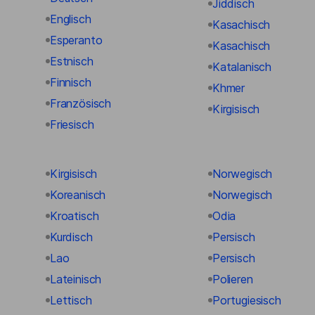
Jiddisch
Englisch
Kasachisch
Esperanto
Kasachisch
Estnisch
Katalanisch
Finnisch
Khmer
Französisch
Kirgisisch
Friesisch
Kirgisisch
Norwegisch
Koreanisch
Norwegisch
Kroatisch
Odia
Kurdisch
Persisch
Lao
Persisch
Lateinisch
Polieren
Lettisch
Portugiesisch