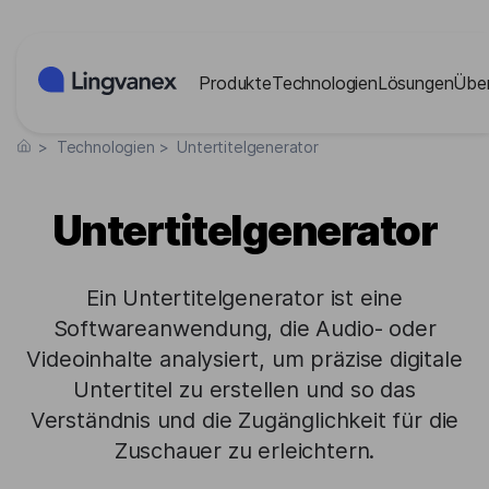
Cookies-Einstellungen
Produkte
Technologien
Lösungen
Übe
>
Technologien
>
Untertitelgenerator
Untertitelgenerator
Ein Untertitelgenerator ist eine
Softwareanwendung, die Audio- oder
Videoinhalte analysiert, um präzise digitale
Untertitel zu erstellen und so das
Verständnis und die Zugänglichkeit für die
Zuschauer zu erleichtern.