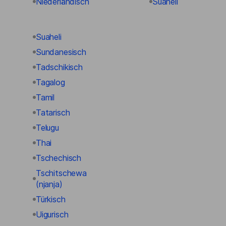
Niederländisch
Suaheli
Suaheli
Sundanesisch
Tadschikisch
Tagalog
Tamil
Tatarisch
Telugu
Thai
Tschechisch
Tschitschewa
(njanja)
Türkisch
Uigurisch