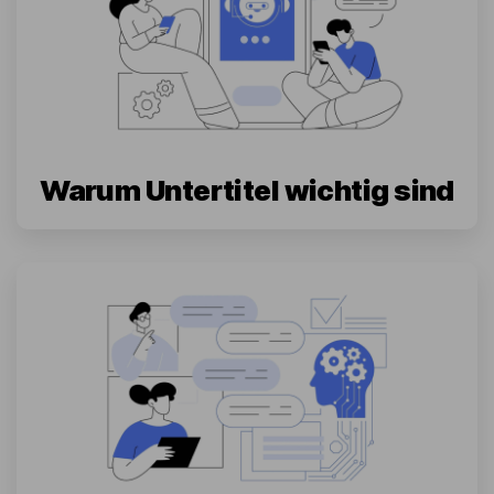
Warum Untertitel wichtig sind