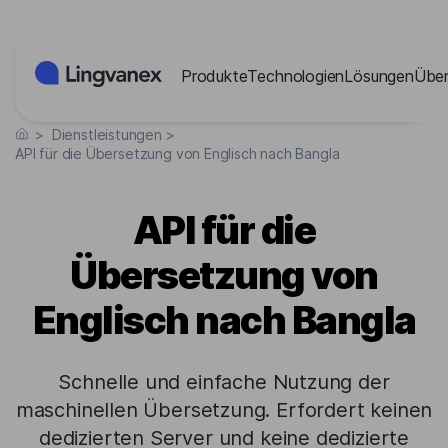
Cookies-Einstellungen
Produkte
Technologien
Lösungen
Über
>
Dienstleistungen
>
API für die Übersetzung von Englisch nach Bangla
API für die
Übersetzung von
Englisch nach Bangla
Schnelle und einfache Nutzung der
maschinellen Übersetzung. Erfordert keinen
dedizierten Server und keine dedizierte