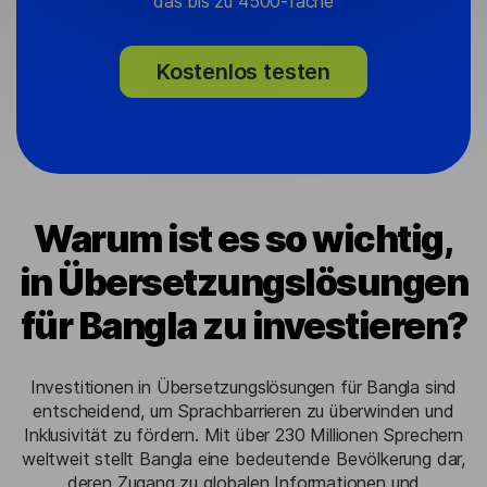
das bis zu 4500-fache
Kostenlos testen
Warum ist es so wichtig,
in Übersetzungslösungen
für Bangla zu investieren?
Investitionen in Übersetzungslösungen für Bangla sind
entscheidend, um Sprachbarrieren zu überwinden und
Inklusivität zu fördern. Mit über 230 Millionen Sprechern
weltweit stellt Bangla eine bedeutende Bevölkerung dar,
deren Zugang zu globalen Informationen und