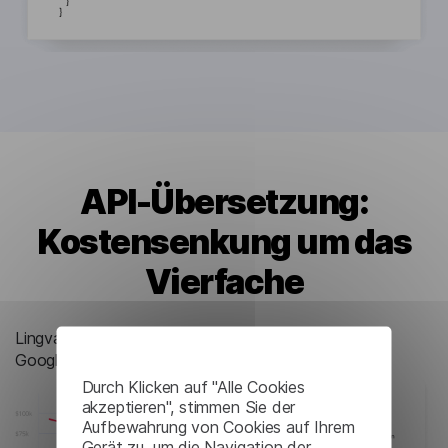
API-Übersetzung:
Kostensenkung um das
Vierfache
Lingvanex API Übersetzungskosten im Vergleich zu
Google
Durch Klicken auf "Alle Cookies
akzeptieren", stimmen Sie der
Aufbewahrung von Cookies auf Ihrem
Gerät zu, um die Navigation der