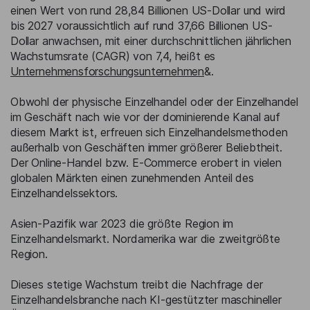
einen Wert von rund 28,84 Billionen US-Dollar und wird
bis 2027 voraussichtlich auf rund 37,66 Billionen US-
Dollar anwachsen, mit einer durchschnittlichen jährlichen
Wachstumsrate (CAGR) von 7,4, heißt es
Unternehmensforschungsunternehmen
&.
Obwohl der physische Einzelhandel oder der Einzelhandel
im Geschäft nach wie vor der dominierende Kanal auf
diesem Markt ist, erfreuen sich Einzelhandelsmethoden
außerhalb von Geschäften immer größerer Beliebtheit.
Der Online-Handel bzw. E-Commerce erobert in vielen
globalen Märkten einen zunehmenden Anteil des
Einzelhandelssektors.
Asien-Pazifik war 2023 die größte Region im
Einzelhandelsmarkt. Nordamerika war die zweitgrößte
Region.
Dieses stetige Wachstum treibt die Nachfrage der
Einzelhandelsbranche nach KI-gestützter maschineller