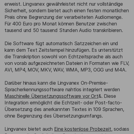
erweist. Lingvanex gewährleistet nicht nur vollständige
Sicherheit, sondern bietet auch einen festen monatlichen
Preis ohne Begrenzung der verarbeiteten Audiomenge.
Für 400 Euro pro Monat können Benutzer zwischen
tausend und 50 tausend Stunden Audio transkribieren.
Die Software fügt automatisch Satzzeichen ein und
kann dem Text Zeitstempel hinzufügen. Es unterstützt
die Transkription sowohl von Echtzeitsprache als auch
von vorab aufgezeichneten Dateien in Formaten wie FLV,
AVI, MP4, MOV, MKV, WAV, WMA, MP3, OGG und M4A.
Darüber hinaus kann die Lingvanex On-Premise-
Spracherkennungssoftware nahtlos integriert werden
Maschinelle Übersetzungssoftware vor Ort
&. Diese
Integration ermöglicht die Echtzeit- oder Post-facto-
Übersetzung des anerkannten Textes in 109 Sprachen,
ohne Begrenzung des Übersetzungsumfangs.
Lingvanex bietet auch
Eine kostenlose Probezeit
, sodass