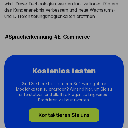
wird. Diese Technologien werden Innovationen fördern,
das Kundenerlebnis verbessern und neue Wachstums-
und Differenzierungsmöglichkeiten eröffnen.
#Spracherkennung
#E-Commerce
Kostenlos testen
Sind Sie bereit, mit unserer Software globale
Möglichkeiten zu erkunden? Wir sind hier, um Sie zu
unterstützen und alle Ihre Fragen zu Lingvanex-
Produkten zu beantworten.
Kontaktieren Sie uns