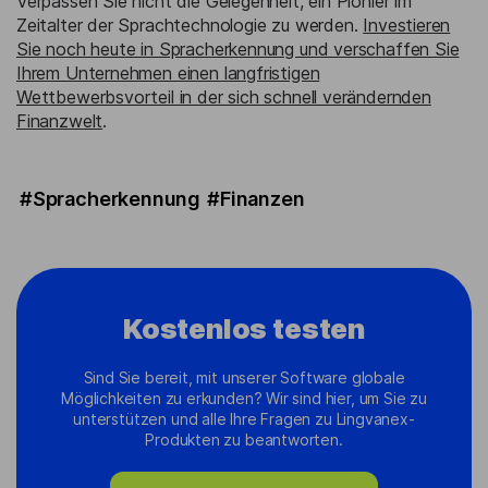
Verpassen Sie nicht die Gelegenheit, ein Pionier im
Zeitalter der Sprachtechnologie zu werden.
Investieren
Sie noch heute in Spracherkennung und verschaffen Sie
Ihrem Unternehmen einen langfristigen
Wettbewerbsvorteil in der sich schnell verändernden
Finanzwelt
.
#Spracherkennung
#Finanzen
Kostenlos testen
Sind Sie bereit, mit unserer Software globale
Möglichkeiten zu erkunden? Wir sind hier, um Sie zu
unterstützen und alle Ihre Fragen zu Lingvanex-
Produkten zu beantworten.