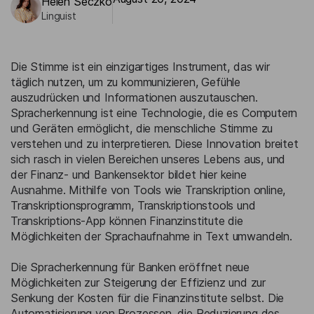
Helen Seczko
Linguist
Die Stimme ist ein einzigartiges Instrument, das wir
täglich nutzen, um zu kommunizieren, Gefühle
auszudrücken und Informationen auszutauschen.
Spracherkennung ist eine Technologie, die es Computern
und Geräten ermöglicht, die menschliche Stimme zu
verstehen und zu interpretieren. Diese Innovation breitet
sich rasch in vielen Bereichen unseres Lebens aus, und
der Finanz- und Bankensektor bildet hier keine
Ausnahme. Mithilfe von Tools wie Transkription online,
Transkriptionsprogramm, Transkriptionstools und
Transkriptions-App können Finanzinstitute die
Möglichkeiten der Sprachaufnahme in Text umwandeln.
Die Spracherkennung für Banken eröffnet neue
Möglichkeiten zur Steigerung der Effizienz und zur
Senkung der Kosten für die Finanzinstitute selbst. Die
Automatisierung von Prozessen, die Reduzierung des