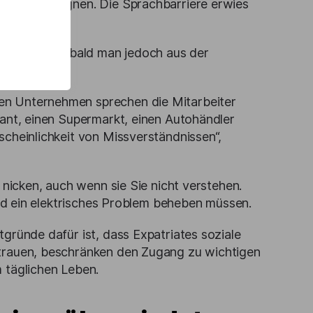
keiten aneignen. Die Sprachbarriere erwies
h einfach. Sobald man jedoch aus der
en Unternehmen sprechen die Mitarbeiter
rant, einen Supermarkt, einen Autohändler
scheinlichkeit von Missverständnissen“,
 nicken, auch wenn sie Sie nicht verstehen.
gend ein elektrisches Problem beheben müssen.
gründe dafür ist, dass Expatriates soziale
rtrauen, beschränken den Zugang zu wichtigen
 täglichen Leben.