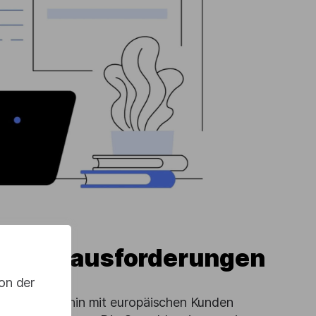
eue Herausforderungen
on der
hl er weiterhin mit europäischen Kunden