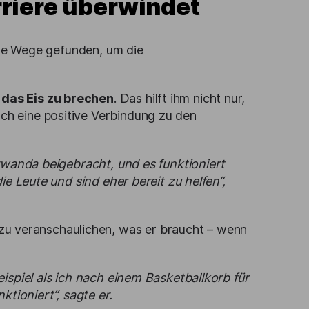
rriere überwindet
tive Wege gefunden, um die
 das Eis zu brechen
. Das hilft ihm nicht nur,
ch eine positive Verbindung zu den
rwanda beigebracht, und es funktioniert
ie Leute und sind eher bereit zu helfen“,
 zu veranschaulichen, was er braucht – wenn
ispiel als ich nach einem Basketballkorb für
nktioniert“, sagte er.