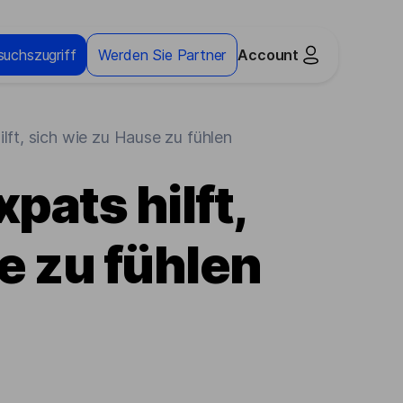
suchszugriff
Werden Sie Partner
Account
lft, sich wie zu Hause zu fühlen
pats hilft,
e zu fühlen