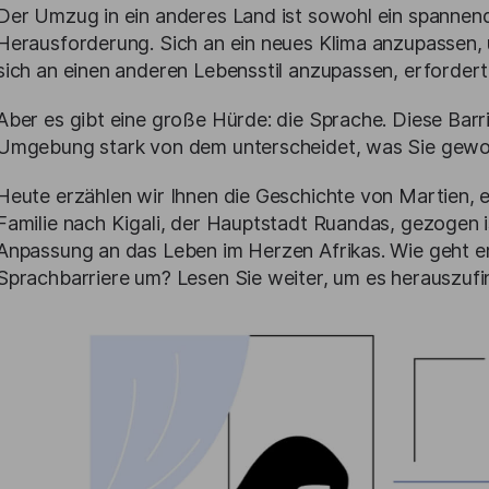
Der Umzug in ein anderes Land ist sowohl ein spannen
Herausforderung. Sich an ein neues Klima anzupassen
sich an einen anderen Lebensstil anzupassen, erfordert 
Aber es gibt eine große Hürde: die Sprache. Diese Bar
Umgebung stark von dem unterscheidet, was Sie gewoh
Heute erzählen wir Ihnen die Geschichte von Martien, 
Familie nach Kigali, der Hauptstadt Ruandas, gezogen i
Anpassung an das Leben im Herzen Afrikas. Wie geht er
Sprachbarriere um? Lesen Sie weiter, um es herauszufi