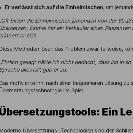
Er verlässt sich auf die Einheimischen
, um jemande
„Oft
bitten
die Einheimischen jemanden von der Straße 
übersetzen. Einmal
rief ein Verkäufer einen Passanten 
erinnert er sich.
Diese Methoden lösen das Problem zwar teilweise, könn
„Ehrlich gesagt hätte ich nicht gedacht, dass ich in s
Sprache alles ist“, gab er zu.
Das motivierte ihn, nach einer bequemeren Lösung zu 
Übersetzungstechnologie ins Spiel.
Übersetzungstools: Ein Le
Moderne Übersetzungs- Technologien sind der Schlüss