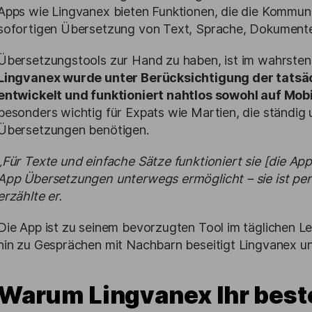
Apps wie Lingvanex bieten Funktionen, die die Kommunik
sofortigen Übersetzung von Text, Sprache, Dokumente
Übersetzungstools zur Hand zu haben, ist im wahrsten 
Lingvanex wurde unter Berücksichtigung der tatsä
entwickelt und funktioniert nahtlos sowohl auf Mob
besonders wichtig für Expats wie Martien, die ständig 
Übersetzungen benötigen.
„Für Texte und einfache Sätze funktioniert sie [die App
App Übersetzungen unterwegs ermöglicht – sie ist perf
erzählte er.
Die App ist zu seinem bevorzugten Tool im täglichen 
hin zu Gesprächen mit Nachbarn beseitigt Lingvanex u
Warum Lingvanex Ihr beste