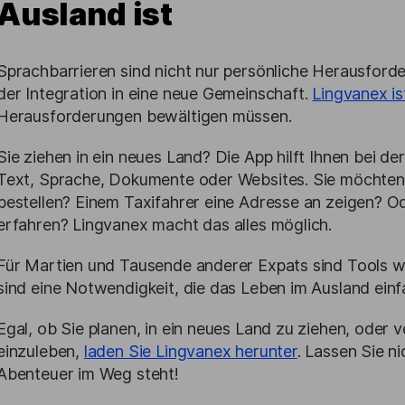
Ausland ist
Sprachbarrieren sind nicht nur persönliche Herausforde
der Integration in eine neue Gemeinschaft.
Lingvanex is
Herausforderungen bewältigen müssen.
Sie ziehen in ein neues Land? Die App hilft Ihnen bei d
Text, Sprache, Dokumente oder Websites. Sie möchten 
bestellen? Einem Taxifahrer eine Adresse an zeigen? Od
erfahren? Lingvanex macht das alles möglich.
Für Martien und Tausende anderer Expats sind Tools wie
sind eine Notwendigkeit, die das Leben im Ausland ein
Egal, ob Sie planen, in ein neues Land zu ziehen, oder 
einzuleben,
laden Sie
Lingvanex
herunter
. Lassen Sie n
Abenteuer im Weg steht!