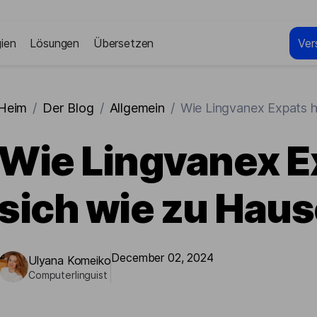
ien
Lösungen
Übersetzen
Ver
Heim
/
Der Blog
/
Allgemein
/
Wie Lingvanex Expats hi
Wie Lingvanex Ex
sich wie zu Haus
December 02, 2024
Ulyana Komeiko
Computerlinguist