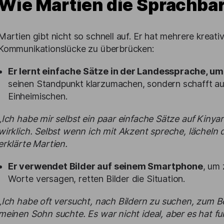
Wie Martien die Sprachba
Martien gibt nicht so schnell auf. Er hat mehrere krea
Kommunikationslücke zu überbrücken:
Er lernt einfache Sätze in der Landessprache, um
seinen Standpunkt klarzumachen, sondern schafft au
Einheimischen.
„Ich habe mir selbst ein paar einfache Sätze auf Kinya
wirklich. Selbst wenn ich mit Akzent spreche, lächeln d
erklärte Martien.
Er verwendet Bilder auf seinem Smartphone
, um
Worte versagen, retten Bilder die Situation.
„Ich habe oft versucht, nach Bildern zu suchen, zum Be
meinen Sohn
suchte. Es war
nicht ideal, aber es hat fu