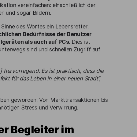
ation vereinfachen: einschließlich der
n und sogar Bildern.
Sinne des Wortes ein Lebensretter.
chlichen Bedürfnisse der Benutzer
ilgeräten als auch auf PCs
. Dies ist
unterwegs sind und schnellen Zugriff auf
]
hervorragend. Es ist
praktisch, dass die
ekt für das Leben in einer neuen Stadt“,
Leben geworden. Von Markttransaktionen bis
nnötigen Stress und Verwirrung.
r Begleiter im