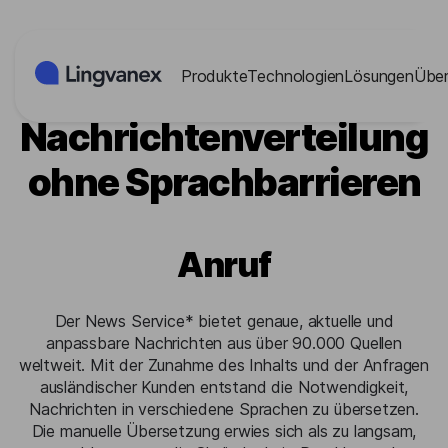
Cookies-Einstellungen
Produkte
Technologien
Lösungen
Über
Internationale
Nachrichtenverteilung
ohne Sprachbarrieren
Anruf
Der News Service* bietet genaue, aktuelle und
anpassbare Nachrichten aus über 90.000 Quellen
weltweit. Mit der Zunahme des Inhalts und der Anfragen
ausländischer Kunden entstand die Notwendigkeit,
Nachrichten in verschiedene Sprachen zu übersetzen.
Die manuelle Übersetzung erwies sich als zu langsam,