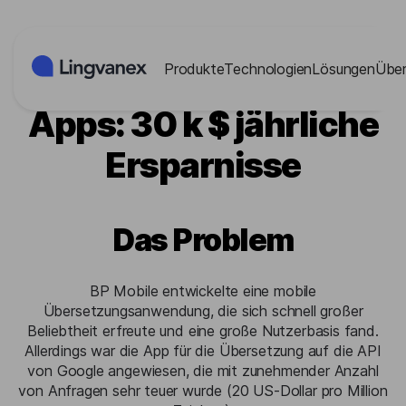
Cookies-Einstellungen
Produkte
Technologien
Lösungen
Über
Entwickler mobiler
Apps: 30 k $ jährliche
Ersparnisse
Das Problem
BP Mobile entwickelte eine mobile
Übersetzungsanwendung, die sich schnell großer
Beliebtheit erfreute und eine große Nutzerbasis fand.
Allerdings war die App für die Übersetzung auf die API
von Google angewiesen, die mit zunehmender Anzahl
von Anfragen sehr teuer wurde (20 US-Dollar pro Million