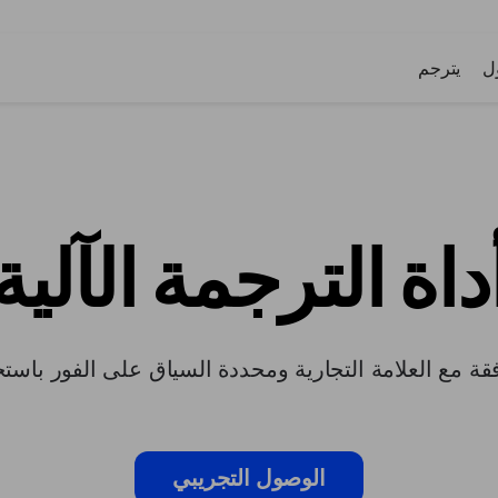
ل
يترجم
داة الترجمة الآلية
 العلامة التجارية ومحددة السياق على الفور باستخدام أدوا
الوصول التجريبي