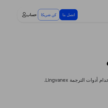
اتصل بنا
كن شريكا
حساب
ت الترجمة Lingvanex.