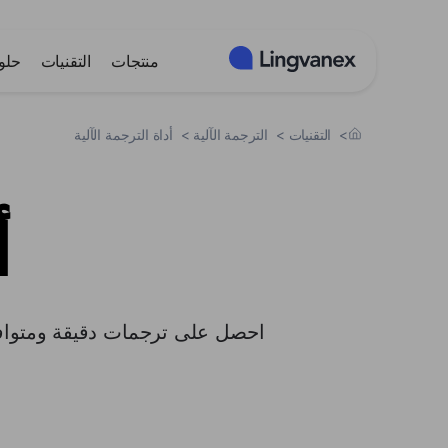
لوحة إدارة ملفات تعريف الارتباط
منتجات
التقنيات
حلو
>
التقنيات
>
الترجمة الآلية
>
أداة الترجمة الآلية
أ
احصل على ترجمات دقيقة ومتوافقة مع