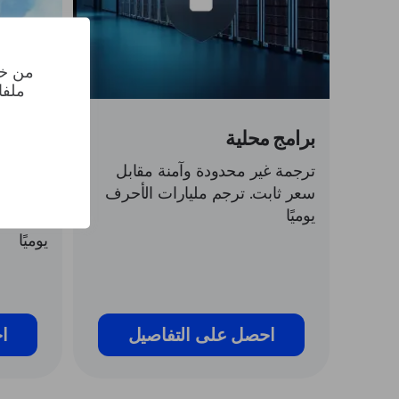
من خل
ملفا
برامج محلية
واجهة 
السحاب
ترجمة غير محدودة وآمنة مقابل
سعر ثابت. ترجم مليارات الأحرف
ترجمة غ
يوميًا
سعر ثاب
يوميًا
احصل على التفاصيل
ا