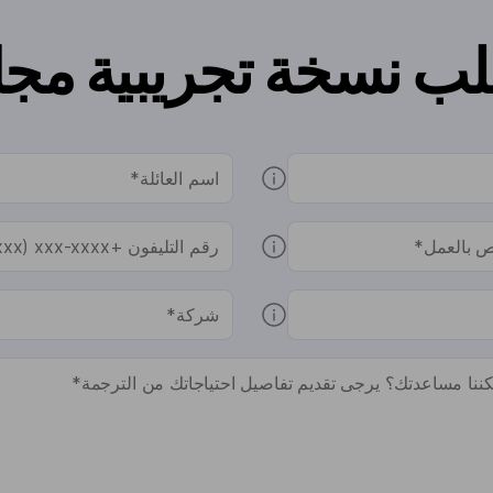
لب نسخة تجريبية مجان