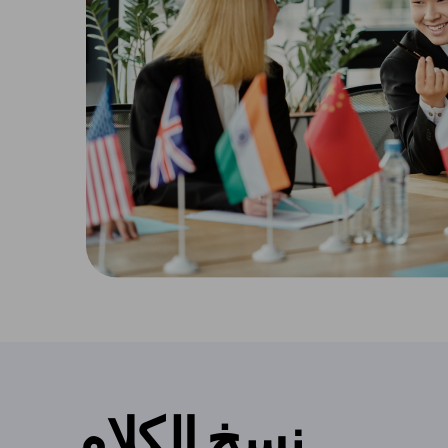
نسخ الكلام