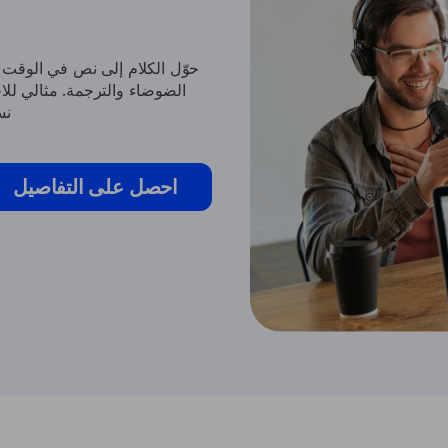
الضوضاء والترجمة. مثالي للا
نس
احصل على التفاصيل