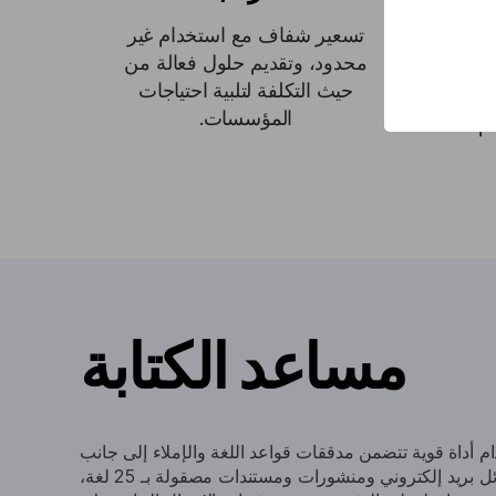
تسعير شفاف مع استخدام غير
محدود، وتقديم حلول فعالة من
فريقك
حيث التكلفة لتلبية احتياجات
المؤسسات.
م.
مساعد الكتابة
ام أداة قوية تتضمن مدققات قواعد اللغة والإملاء إلى جانب
مولد النصوص. قم بإنشاء رسائل بريد إلكتروني ومنشورات ومستندات مصقولة بـ 25 لغة،