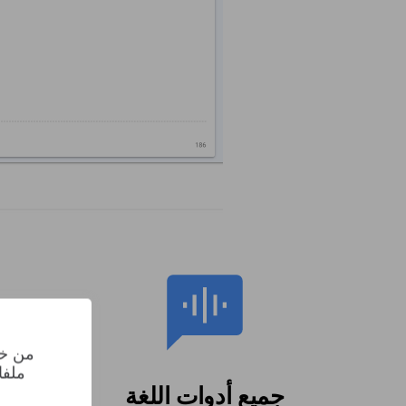
من خل
ملفا
جميع أدوات اللغة