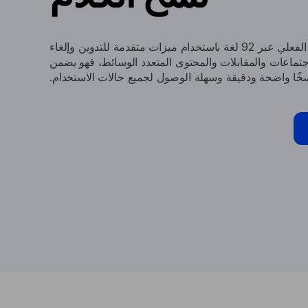
حوّل الكلام إلى نص في الوقت الفعلي عبر 92 لغة باستخدام ميزات متقدمة للتدوين وإلغاء
جتماعات والمقابلات والمحتوى المتعدد الوسائط، فهو يضمن
خًا واضحة ودقيقة وسهلة الوصول لجميع حالات الاستخدام.