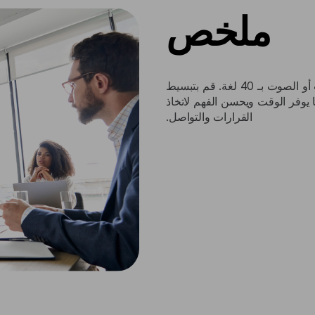
ملخص
قم بإنشاء ملخصات موجزة من النصوص أو المستندات أو الصوت بـ 40 لغة. قم بتبسيط
 يوفر الوقت ويحسن الفهم لاتخاذ
القرارات والتواصل.