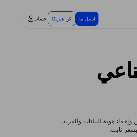
اتصل بنا
كن شريكا
حساب
ناعي
إخفاء هوية البيانات والمزيد.
بسعر ثابت.