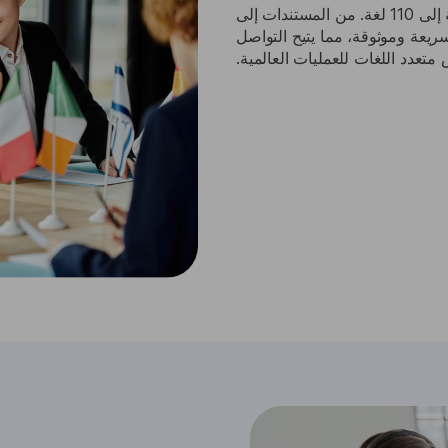
قم بترجمة النصوص والصوت والملفات والصوت بسلاسة إلى 110 لغة. من المستندات إلى
يعة وموثوقة، مما يتيح التواصل
متعدد اللغات للعمليات العالمية.