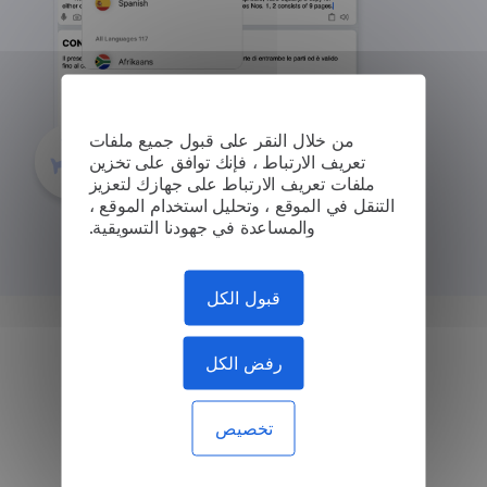
من خلال النقر على قبول جميع ملفات
تعريف الارتباط ، فإنك توافق على تخزين
ملفات تعريف الارتباط على جهازك لتعزيز
التنقل في الموقع ، وتحليل استخدام الموقع ،
والمساعدة في جهودنا التسويقية.
قبول الكل
ترجمة أنواع مختلفة من
رفض الكل
المستندات
تخصيص