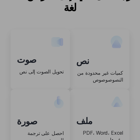
لغة
صوت
نص
تحويل الصوت إلى نص
كميات غير محدودة من
النصوصوصوص
ملف
صورة
PDF، Word، Excel
احصل على ترجمة
وغيرها