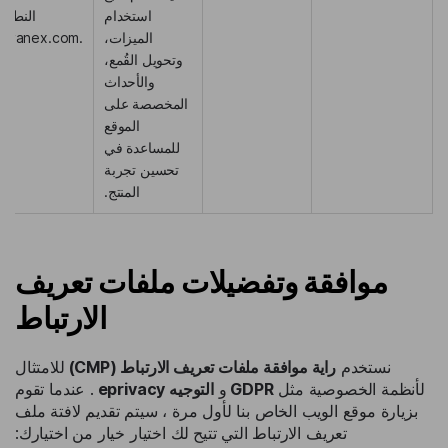
استخدام
النطاق:
الميزات،
.lingvanex.com
وتحويل القُمع،
والأحداث
المخصصة على
الموقع
للمساعدة في
تحسين تجربة
المنتج.
موافقة وتفضيلات ملفات تعريف
الارتباط
نستخدم
راية موافقة ملفات تعريف الارتباط (CMP)
للامتثال
لأنظمة الخصوصية مثل
GDPR
و
التوجيه eprivacy
. عندما تقوم
بزيارة موقع الويب الخاص بنا لأول مرة ، سيتم تقديم لافتة ملف
تعريف الارتباط التي تتيح لك اختيار خيار من اختيارك: