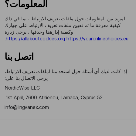
المعلومات؟
لمزيد من المعلومات حول ملفات تعريف الارتباط ، بما في ذلك
كيفية معرفة ما تم تعيين ملفات تعريف الارتباط على جهازك
وكيفية إدارةها وحذفها ، يرجى زيارة
.
https://allaboutcookies.org
https://youronlinechoices.eu
اتصل بنا
إذا كانت لديك أي أسئلة حول استخدامنا لملفات تعريف الارتباط،
يرجى الاتصال بنا على:
NordicWise LLC
52 1st April, 7600 Athienou, Larnaca, Cyprus.
info@lingvanex.com