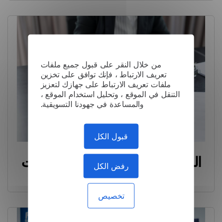
من خلال النقر على قبول جميع ملفات
تعريف الارتباط ، فإنك توافق على تخزين
ملفات تعريف الارتباط على جهازك لتعزيز
التنقل في الموقع ، وتحليل استخدام الموقع ،
والمساعدة في جهودنا التسويقية.
قبول الكل
الشركة القانونية: حل معالجة البيانات
رفض الكل
مع Lingvanex
تخصيص